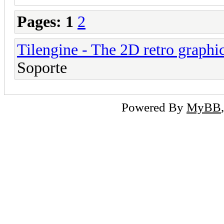
Pages:
1
2
Tilengine - The 2D retro graphi
Soporte
Powered By
MyBB