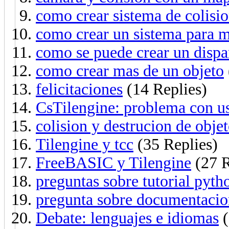
como crear sistema de colisi
como crear un sistema para m
como se puede crear un dispa
como crear mas de un objeto
felicitaciones
(14 Replies)
CsTilengine: problema con us
colision y destrucion de obje
Tilengine y tcc
(35 Replies)
FreeBASIC y Tilengine
(27 R
preguntas sobre tutorial pyth
pregunta sobre documentacio
Debate: lenguajes e idiomas
(