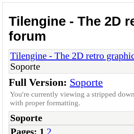
Tilengine - The 2D r
forum
Tilengine - The 2D retro graphi
Soporte
Full Version:
Soporte
You're currently viewing a stripped down
with proper formatting.
Soporte
Pages:
1
2