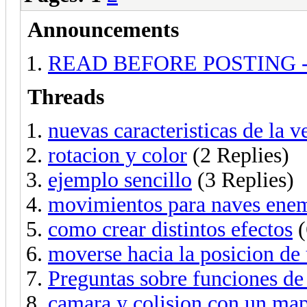
Announcements
READ BEFORE POSTING - Ask
Threads
nuevas caracteristicas de la v
rotacion y color
(2 Replies)
ejemplo sencillo
(3 Replies)
movimientos para naves enem
como crear distintos efectos
(
moverse hacia la posicion de
Preguntas sobre funciones de 
camara y colision con un ma