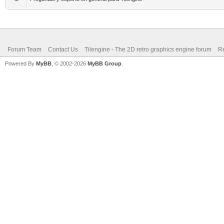
Forum Team
Contact Us
Tilengine - The 2D retro graphics engine forum
Re
Powered By
MyBB
, © 2002-2026
MyBB Group
.