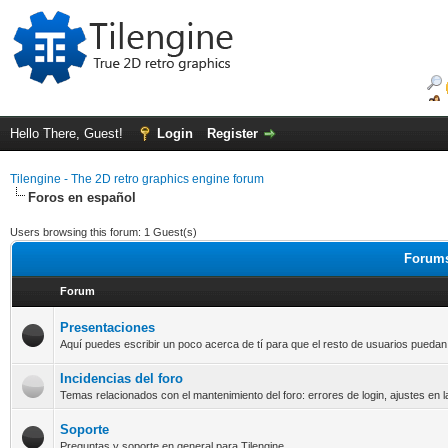
Hello There, Guest!
Login
Register
Tilengine - The 2D retro graphics engine forum
Foros en español
Users browsing this forum: 1 Guest(s)
Forums
Forum
Presentaciones
Aquí puedes escribir un poco acerca de tí para que el resto de usuarios pueda
Incidencias del foro
Temas relacionados con el mantenimiento del foro: errores de login, ajustes en l
Soporte
Preguntas y soporte en general para Tilengine