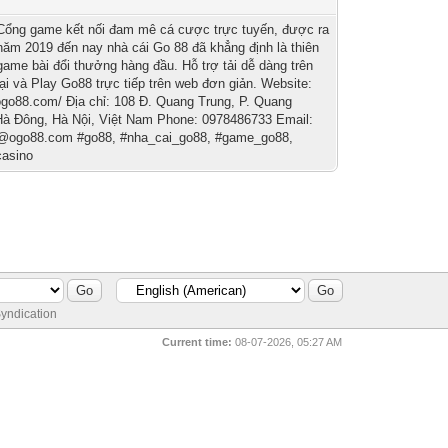
Cổng game kết nối đam mê cá cược trực tuyến, được ra
năm 2019 đến nay nhà cái Go 88 đã khẳng định là thiên
ame bài đổi thưởng hàng đầu. Hỗ trợ tải dễ dàng trên
oại và Play Go88 trực tiếp trên web đơn giản. Website:
/ogo88.com/ Địa chỉ: 108 Đ. Quang Trung, P. Quang
Hà Đông, Hà Nội, Việt Nam Phone: 0978486733 Email:
t@ogo88.com #go88, #nha_cai_go88, #game_go88,
casino
yndication
Current time:
08-07-2026, 05:27 AM