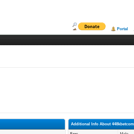
Portal
Additional Info About 448kbetco
Sex:
Male