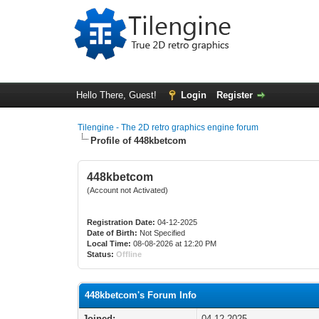
Hello There, Guest!
Login
Register
Tilengine - The 2D retro graphics engine forum
Profile of 448kbetcom
448kbetcom
(Account not Activated)
Registration Date:
04-12-2025
Date of Birth:
Not Specified
Local Time:
08-08-2026 at 12:20 PM
Status:
Offline
448kbetcom's Forum Info
Joined:
04-12-2025