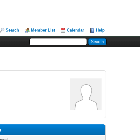
Search
Member List
Calendar
Help
g
osed