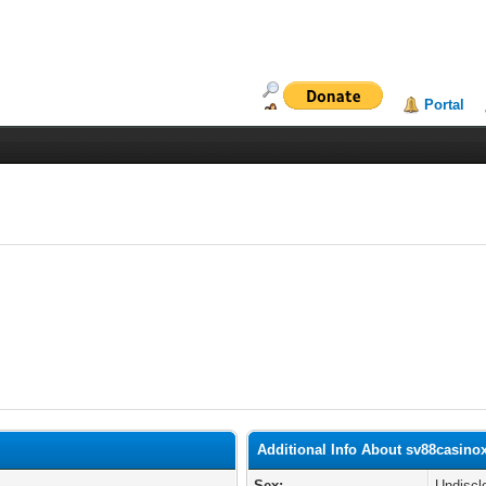
Portal
Additional Info About sv88casino
Sex:
Undiscl