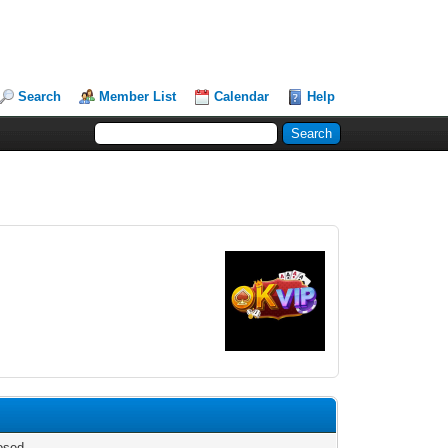
Search
Member List
Calendar
Help
osed