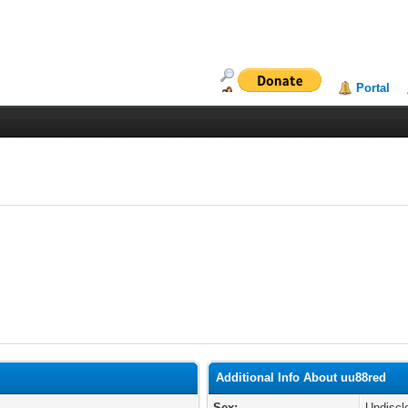
Portal
Additional Info About uu88red
Sex:
Undiscl