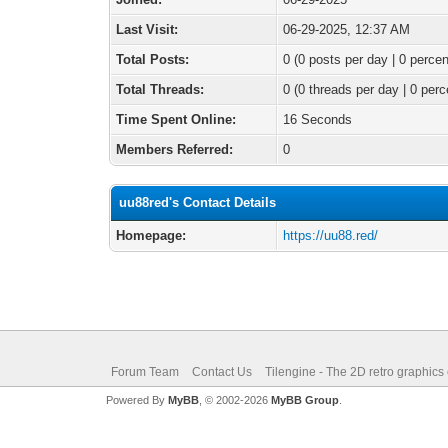
Last Visit:
06-29-2025, 12:37 AM
Total Posts:
0 (0 posts per day | 0 percen
Total Threads:
0 (0 threads per day | 0 perc
Time Spent Online:
16 Seconds
Members Referred:
0
uu88red's Contact Details
Homepage:
https://uu88.red/
Forum Team
Contact Us
Tilengine - The 2D retro graphics
Powered By
MyBB
, © 2002-2026
MyBB Group
.