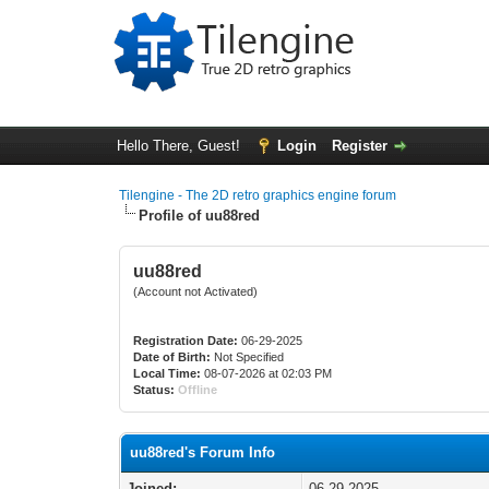
Hello There, Guest!
Login
Register
Tilengine - The 2D retro graphics engine forum
Profile of uu88red
uu88red
(Account not Activated)
Registration Date:
06-29-2025
Date of Birth:
Not Specified
Local Time:
08-07-2026 at 02:03 PM
Status:
Offline
uu88red's Forum Info
Joined:
06-29-2025