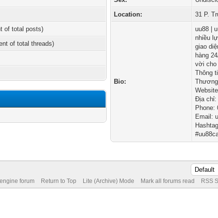
Location:
31 P. T
t of total posts)
uu88 | 
nhiều l
ent of total threads)
giao di
hàng 24
vời cho
Thông ti
Bio:
Thương 
Website:
Địa chỉ
Phone:
Email:
Hashtag
#uu88ca
 engine forum
Return to Top
Lite (Archive) Mode
Mark all forums read
RSS S