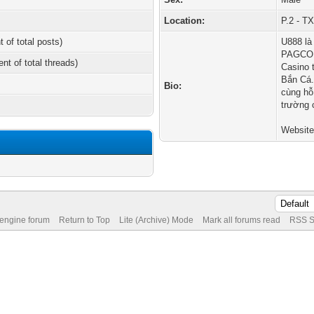
Location:
P.2 - T
t of total posts)
U888 là
PAGCOR 
ent of total threads)
Casino 
Bắn Cá.
Bio:
cùng hỗ
trường 
Website
 engine forum
Return to Top
Lite (Archive) Mode
Mark all forums read
RSS S