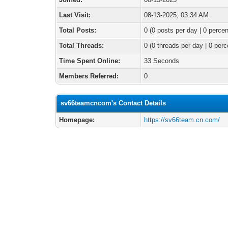
Last Visit:
08-13-2025, 03:34 AM
Total Posts:
0 (0 posts per day | 0 percen
Total Threads:
0 (0 threads per day | 0 perc
Time Spent Online:
33 Seconds
Members Referred:
0
sv66teamcncom's Contact Details
Homepage:
https://sv66team.cn.com/