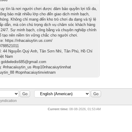
 uy tín là nơi người chơi được đảm bảo quyền lợi tối đa,
hống bảo mật nhiều lớp cho đến giao dịch minh bạch,
hóng. Không chỉ mang đến kho trò chơi đa dạng và tỷ lệ
p dẫn, mà còn chú trọng dịch vụ chăm sóc khách hàng
 24/7. Sự minh bạch, công bằng và chuyên nghiệp chính
tố tạo nên niềm tin vững chắc cho người chơi.
te: https://nhacaiiuytin.us.com/
0788521011
hỉ: 44 Nguyễn Quý Anh, Tân Sơn Nhì, Tân Phú, Hồ Chí
iệt Nam
: goldwledis685@gmail.com
: #nhacaiiuytin_us #top10nhacaiuytinnhat
uytin_88 #topnhacaiuytinvietnam
yndication
Current time:
08-08-2026, 01:53 AM