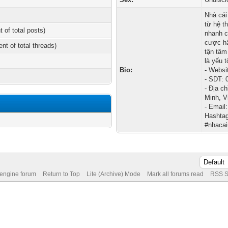
Nhà cái
từ hệ t
t of total posts)
nhanh c
cược hấ
ent of total threads)
tận tâm
là yếu 
Bio:
- Websi
- SDT: 
- Địa c
Minh, V
- Email
Hashtag
#nhacai
 engine forum
Return to Top
Lite (Archive) Mode
Mark all forums read
RSS S