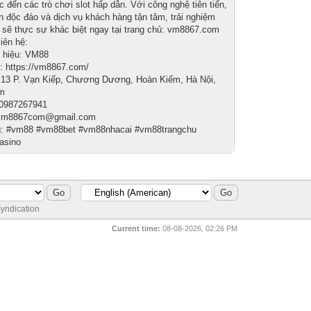
c đến các trò chơi slot hấp dẫn. Với công nghệ tiên tiến,
ện độc đáo và dịch vụ khách hàng tận tâm, trải nghiệm
 sẽ thực sự khác biệt ngay tại trang chủ: vm8867.com
liên hệ:
 hiệu: VM88
: https://vm8867.com/
: 13 P. Vạn Kiếp, Chương Dương, Hoàn Kiếm, Hà Nội,
am
 0987267941
 vm8867com@gmail.com
g: #vm88 #vm88bet #vm88nhacai #vm88trangchu
asino
yndication
Current time:
08-08-2026, 02:26 PM