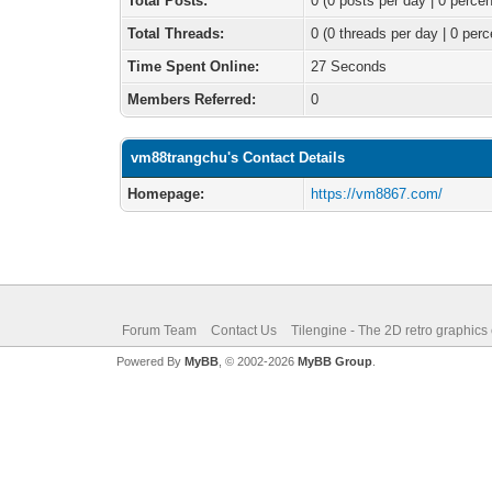
Total Posts:
0 (0 posts per day | 0 percen
Total Threads:
0 (0 threads per day | 0 perc
Time Spent Online:
27 Seconds
Members Referred:
0
vm88trangchu's Contact Details
Homepage:
https://vm8867.com/
Forum Team
Contact Us
Tilengine - The 2D retro graphics
Powered By
MyBB
, © 2002-2026
MyBB Group
.