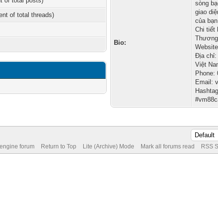
t of total posts)
sòng bạ
giao di
ent of total threads)
của bạn
Chi tiết 
Thương
Bio:
Website
Địa chỉ
Việt N
Phone:
Email:
Hashta
#vm88c
 engine forum
Return to Top
Lite (Archive) Mode
Mark all forums read
RSS S