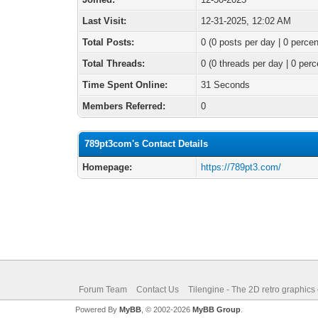
Last Visit:
12-31-2025, 12:02 AM
Total Posts:
0 (0 posts per day | 0 percen
Total Threads:
0 (0 threads per day | 0 perc
Time Spent Online:
31 Seconds
Members Referred:
0
789pt3com's Contact Details
Homepage:
https://789pt3.com/
Forum Team
Contact Us
Tilengine - The 2D retro graphics
Powered By
MyBB
, © 2002-2026
MyBB Group
.