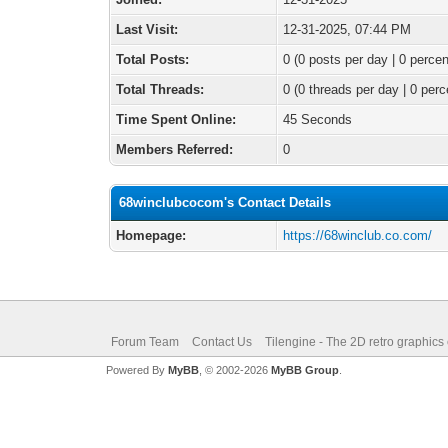
Last Visit:
12-31-2025, 07:44 PM
Total Posts:
0 (0 posts per day | 0 percen
Total Threads:
0 (0 threads per day | 0 perc
Time Spent Online:
45 Seconds
Members Referred:
0
68winclubcocom's Contact Details
Homepage:
https://68winclub.co.com/
Forum Team
Contact Us
Tilengine - The 2D retro graphics
Powered By
MyBB
, © 2002-2026
MyBB Group
.