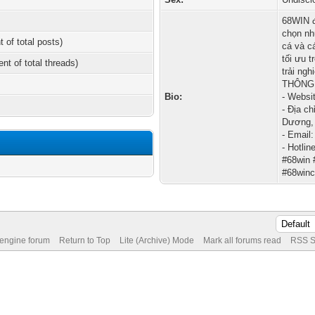
68WIN đ
chọn nh
t of total posts)
cá và c
tối ưu 
ent of total threads)
trải ng
THÔNG 
Bio:
- Websi
- Địa c
Dương,
- Email
- Hotli
#68win 
#68win
 engine forum
Return to Top
Lite (Archive) Mode
Mark all forums read
RSS S