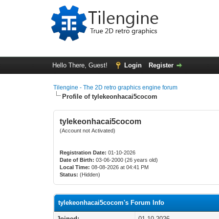
Hello There, Guest!
Login
Register
Tilengine - The 2D retro graphics engine forum
Profile of tylekeonhacai5cocom
tylekeonhacai5cocom
(Account not Activated)
Registration Date:
01-10-2026
Date of Birth:
03-06-2000 (26 years old)
Local Time:
08-08-2026 at 04:41 PM
Status:
(Hidden)
tylekeonhacai5cocom's Forum Info
Joined:
01-10-2026