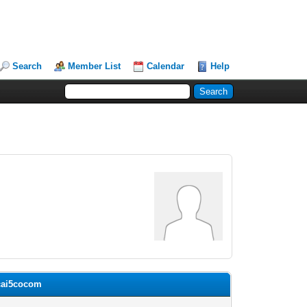
Search
Member List
Calendar
Help
acai5cocom