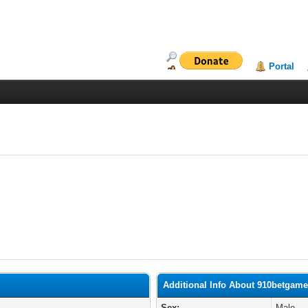
Portal
Additional Info About 910betga
Sex:
Male