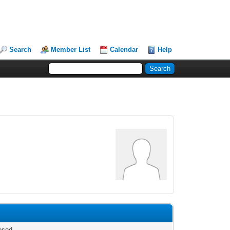
Search
Member List
Calendar
Help
osed