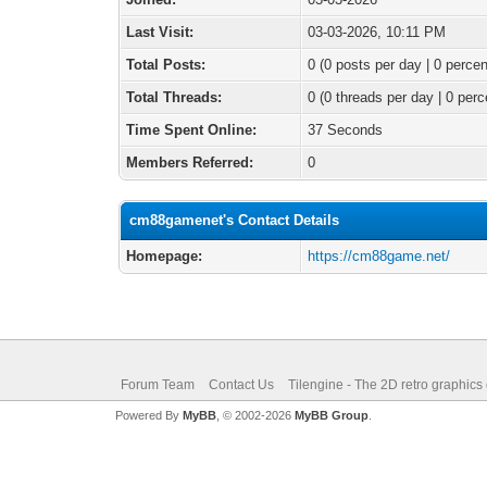
Last Visit:
03-03-2026, 10:11 PM
Total Posts:
0 (0 posts per day | 0 percen
Total Threads:
0 (0 threads per day | 0 perc
Time Spent Online:
37 Seconds
Members Referred:
0
cm88gamenet's Contact Details
Homepage:
https://cm88game.net/
Forum Team
Contact Us
Tilengine - The 2D retro graphics
Powered By
MyBB
, © 2002-2026
MyBB Group
.