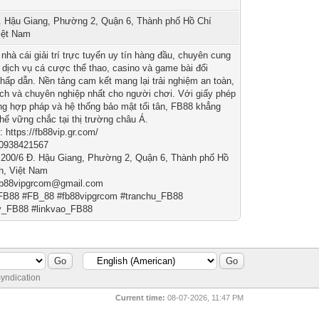
. Hậu Giang, Phường 2, Quận 6, Thành phố Hồ Chí
iệt Nam
nhà cái giải trí trực tuyến uy tín hàng đầu, chuyên cung
 dịch vụ cá cược thể thao, casino và game bài đổi
hấp dẫn. Nền tảng cam kết mang lại trải nghiệm an toàn,
ch và chuyên nghiệp nhất cho người chơi. Với giấy phép
ng hợp pháp và hệ thống bảo mật tối tân, FB88 khẳng
thế vững chắc tại thị trường châu Á.
 https://fb88vip.gr.com/
 0938421567
: 200/6 Đ. Hậu Giang, Phường 2, Quận 6, Thành phố Hồ
h, Việt Nam
fb88vipgrcom@gmail.com
FB88 #FB_88 #fb88vipgrcom #tranchu_FB88
y_FB88 #linkvao_FB88
yndication
Current time:
08-07-2026, 11:47 PM