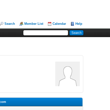
Search
Member List
Calendar
Help
ecom