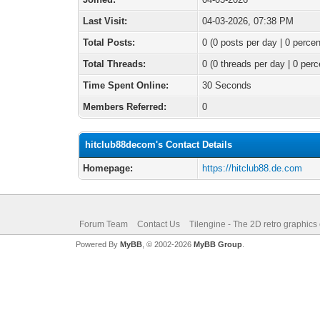
Last Visit:
04-03-2026, 07:38 PM
Total Posts:
0 (0 posts per day | 0 percen
Total Threads:
0 (0 threads per day | 0 perc
Time Spent Online:
30 Seconds
Members Referred:
0
hitclub88decom's Contact Details
Homepage:
https://hitclub88.de.com
Forum Team
Contact Us
Tilengine - The 2D retro graphics
Powered By
MyBB
, © 2002-2026
MyBB Group
.