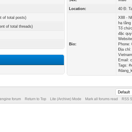
Location:
40 Đ. T
t of total posts)
X88 - N
hạ tầng 
ent of total threads)
Tổ chức
đặc quy
Website:
Bio:
Phone:
Địa chỉ
Vietna
Email: 
Tags: #
#dang_k
 engine forum
Return to Top
Lite (Archive) Mode
Mark all forums read
RSS S