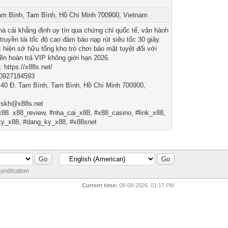
am Bình, Tam Bình, Hồ Chí Minh 700900, Vietnam
hà cái khẳng định uy tín qua chứng chỉ quốc tế, vận hành
truyền tải tốc độ cao đảm bảo nạp rút siêu tốc 30 giây.
 hiện sở hữu tổng kho trò chơi bảo mật tuyệt đối với
ền hoàn trả VIP không giới hạn 2026.
 https://x88s.net/
 0927184593
: 40 Đ. Tam Bình, Tam Bình, Hồ Chí Minh 700900,
m
cskh@x88s.net
x88. x88_review, #nha_cai_x88, #x88_casino, #link_x88,
y_x88, #dang_ky_x88, #x88snet
yndication
Current time:
08-08-2026, 01:17 PM