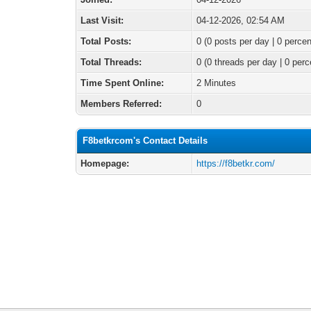
Last Visit:
04-12-2026, 02:54 AM
Total Posts:
0 (0 posts per day | 0 percen
Total Threads:
0 (0 threads per day | 0 perc
Time Spent Online:
2 Minutes
Members Referred:
0
F8betkrcom's Contact Details
Homepage:
https://f8betkr.com/