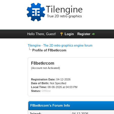
Hello There, Guest!
Login
Register
Tilengine - The 2D retro graphics engine forum
Profile of F8betkrcom
F8betkrcom
(Account not Activated)
Registration Date:
04-12-2026
Date of Birth:
Not Specified
Local Time:
08-06-2026 at 04:03 PM
Status:
Offline
F8betkrcom's Forum Info
Joined:
04-12-2026