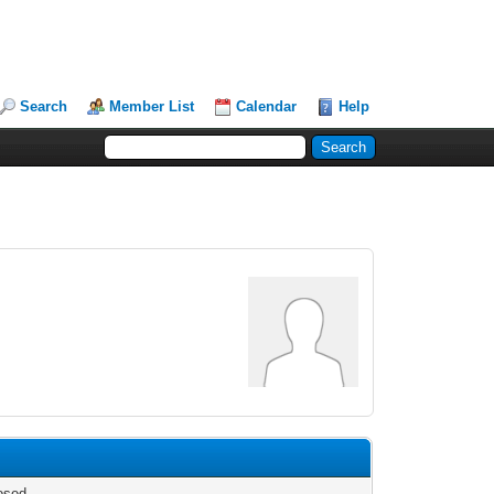
Search
Member List
Calendar
Help
osed