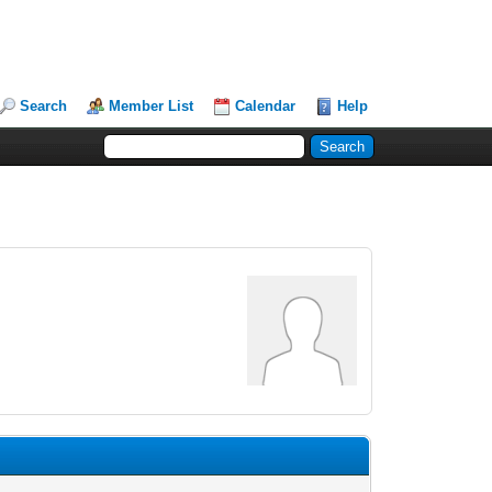
Search
Member List
Calendar
Help