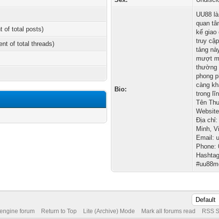
UU88 là
quan tâm
t of total posts)
kế giao
truy cậ
ent of total threads)
tảng này
mượt mà
thường 
phong p
càng kh
Bio:
trong lĩ
Tên Th
Website
Địa chỉ
Minh, V
Email:
Phone:
Hashtag
#uu88
 engine forum
Return to Top
Lite (Archive) Mode
Mark all forums read
RSS S