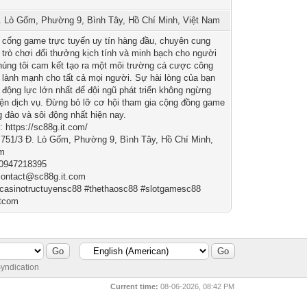
. Lò Gốm, Phường 9, Bình Tây, Hồ Chí Minh, Việt Nam
 cổng game trực tuyến uy tín hàng đầu, chuyên cung
 trò chơi đổi thưởng kịch tính và minh bạch cho người
húng tôi cam kết tạo ra một môi trường cá cược công
 lành mạnh cho tất cả mọi người. Sự hài lòng của bạn
à động lực lớn nhất để đội ngũ phát triển không ngừng
iện dịch vụ. Đừng bỏ lỡ cơ hội tham gia cộng đồng game
g đảo và sôi động nhất hiện nay.
: https://sc88g.it.com/
: 751/3 Đ. Lò Gốm, Phường 9, Bình Tây, Hồ Chí Minh,
am
 0947218395
contact@sc88g.it.com
casinotructuyensc88 #thethaosc88 #slotgamesc88
itcom
yndication
Current time:
08-06-2026, 08:42 PM