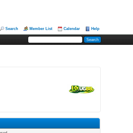
Search
Member List
Calendar
Help
osed