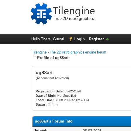
Hello There, Guest!
Login
Register
Tilengine - The 2D retro graphics engine forum
Profile of ug88art
ug88art
(Account not Activated)
Registration Date:
05-02-2026
Date of Birth:
Not Specified
Local Time:
08-08-2026 at 12:32 PM
Status:
Offline
ug88art's Forum Info
Joined:
05-02-2026