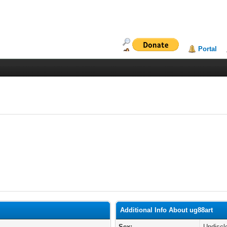
Portal
Additional Info About ug88art
Sex:
Undiscl