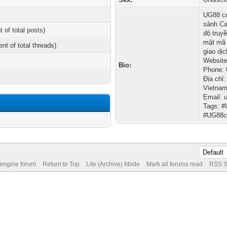
UG88 cu
sảnh Ca
t of total posts)
độ truy
mật mã h
ent of total threads)
giao dịc
Website:
Bio:
Phone:
Địa chỉ
Vietna
Email: 
Tags: 
#UG88c
 engine forum
Return to Top
Lite (Archive) Mode
Mark all forums read
RSS S