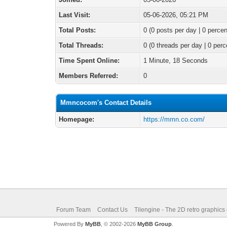
Last Visit:
05-06-2026, 05:21 PM
Total Posts:
0 (0 posts per day | 0 percen
Total Threads:
0 (0 threads per day | 0 perc
Time Spent Online:
1 Minute, 18 Seconds
Members Referred:
0
Mmncocom's Contact Details
Homepage:
https://mmn.co.com/
Forum Team
Contact Us
Tilengine - The 2D retro graphics
Powered By
MyBB
, © 2002-2026
MyBB Group
.