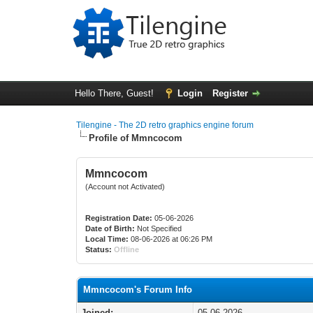
Hello There, Guest!
Login
Register
Tilengine - The 2D retro graphics engine forum
Profile of Mmncocom
Mmncocom
(Account not Activated)
Registration Date:
05-06-2026
Date of Birth:
Not Specified
Local Time:
08-06-2026 at 06:26 PM
Status:
Offline
Mmncocom's Forum Info
Joined:
05-06-2026