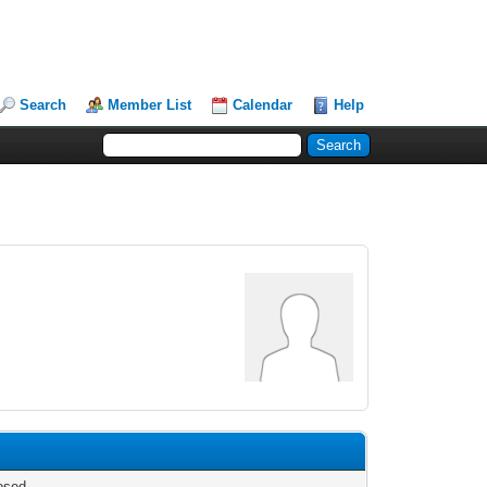
Search
Member List
Calendar
Help
osed