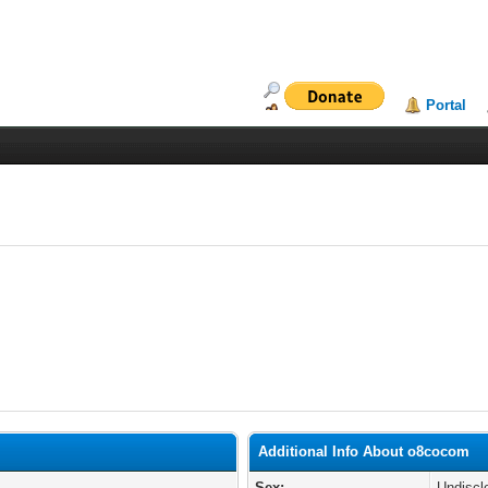
Portal
Additional Info About o8cocom
Sex:
Undiscl