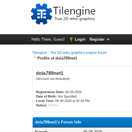
Hello There, Guest!
Login
Register
Tilengine - The 2D retro graphics engine forum
Profile of dola789net1
dola789net1
(Account not Activated)
Registration Date:
05-09-2026
Date of Birth:
Not Specified
Local Time:
08-08-2026 at 02:26 PM
Status:
Offline
dola789net1's Forum Info
Joined:
05-09-2026