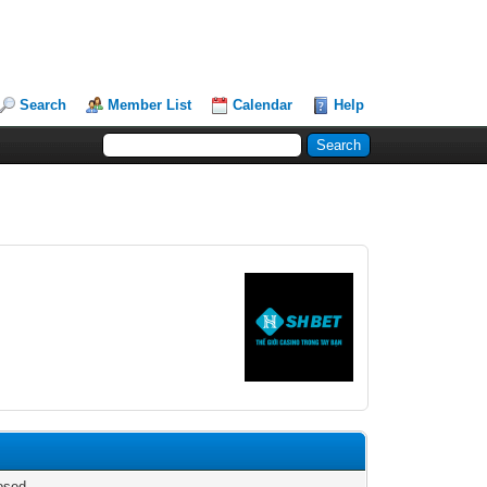
Search
Member List
Calendar
Help
m
osed