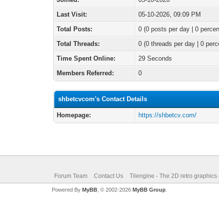
Last Visit:
05-10-2026, 09:09 PM
Total Posts:
0 (0 posts per day | 0 percen
Total Threads:
0 (0 threads per day | 0 perc
Time Spent Online:
29 Seconds
Members Referred:
0
shbetcvcom's Contact Details
Homepage:
https://shbetcv.com/
Forum Team
Contact Us
Tilengine - The 2D retro graphics
Powered By
MyBB
, © 2002-2026
MyBB Group
.