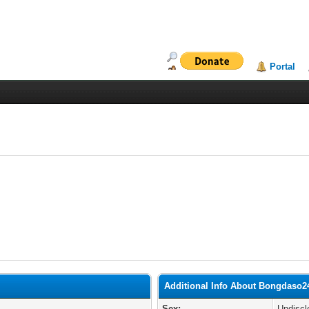
Portal
Additional Info About Bongdaso2
Sex:
Undiscl