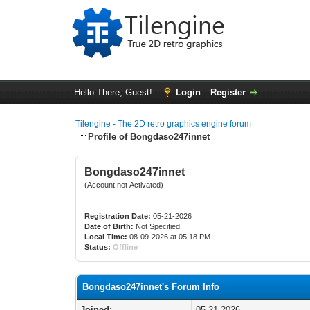
Hello There, Guest!
Login
Register
Tilengine - The 2D retro graphics engine forum
Profile of Bongdaso247innet
Bongdaso247innet
(Account not Activated)
Registration Date:
05-21-2026
Date of Birth:
Not Specified
Local Time:
08-09-2026 at 05:18 PM
Status:
Offline
Bongdaso247innet's Forum Info
Joined:
05-21-2026