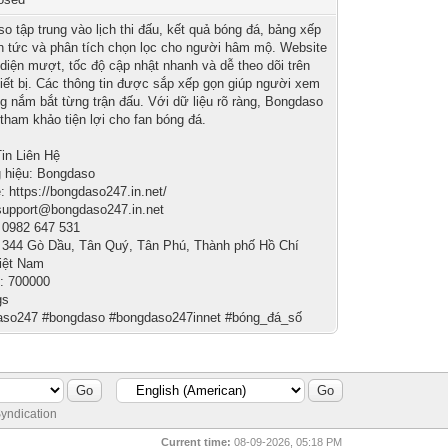
o tập trung vào lịch thi đấu, kết quả bóng đá, bảng xếp
in tức và phân tích chọn lọc cho người hâm mộ. Website
 diện mượt, tốc độ cập nhật nhanh và dễ theo dõi trên
hiết bị. Các thông tin được sắp xếp gọn giúp người xem
g nắm bắt từng trận đấu. Với dữ liệu rõ ràng, Bongdaso
 tham khảo tiện lợi cho fan bóng đá.
in Liên Hệ
 hiệu: Bongdaso
: https://bongdaso247.in.net/
support@bongdaso247.in.net
: 0982 647 531
: 344 Gò Dầu, Tân Quý, Tân Phú, Thành phố Hồ Chí
iệt Nam
: 700000
gs
aso247 #bongdaso #bongdaso247innet #bóng_đá_số
yndication
Current time:
08-09-2026, 05:18 PM