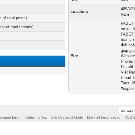
489A/21
Location:
Nam
t of total posts)
FABET l
ent of total threads)
cược. V
FABET c
toàn và
thái ho
giúp gi
Bio:
Website:
Phone:
Địa chỉ
Việt N
Email: 
Tags: #
#naptie
 engine forum
Return to Top
Lite (Archive) Mode
Mark all forums read
RSS S