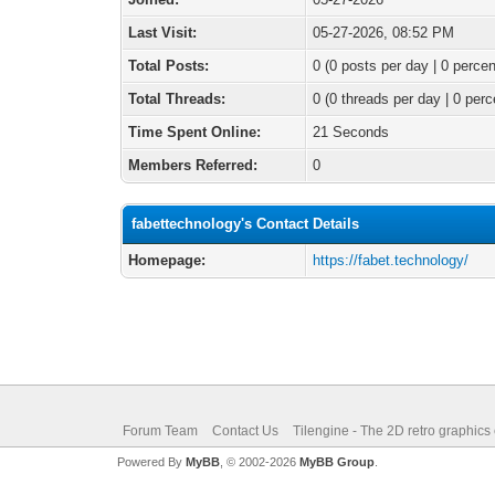
Last Visit:
05-27-2026, 08:52 PM
Total Posts:
0 (0 posts per day | 0 percen
Total Threads:
0 (0 threads per day | 0 perc
Time Spent Online:
21 Seconds
Members Referred:
0
fabettechnology's Contact Details
Homepage:
https://fabet.technology/
Forum Team
Contact Us
Tilengine - The 2D retro graphics
Powered By
MyBB
, © 2002-2026
MyBB Group
.