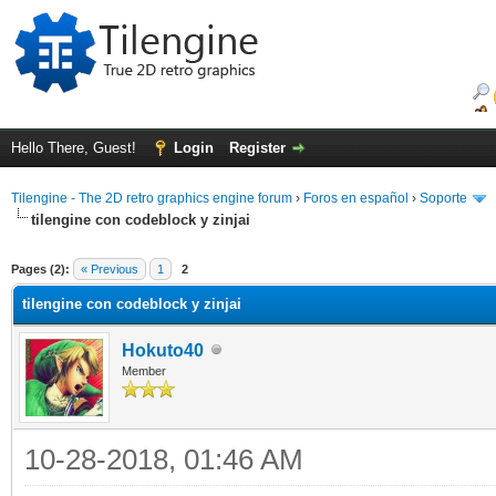
Hello There, Guest!
Login
Register
Tilengine - The 2D retro graphics engine forum
›
Foros en español
›
Soporte
tilengine con codeblock y zinjai
ge
Pages (2):
« Previous
1
2
tilengine con codeblock y zinjai
Hokuto40
Member
10-28-2018, 01:46 AM