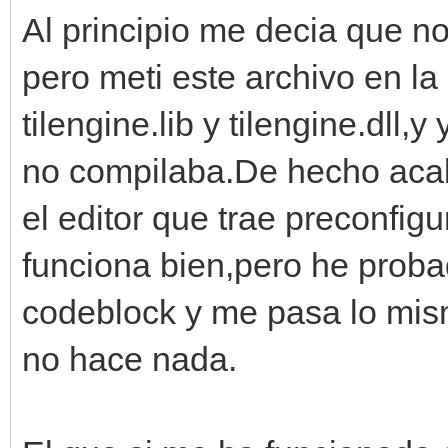
Al principio me decia que no
pero meti este archivo en l
tilengine.lib y tilengine.dll
no compilaba.De hecho acabo 
el editor que trae preconfi
funciona bien,pero he proba
codeblock y me pasa lo mis
no hace nada.