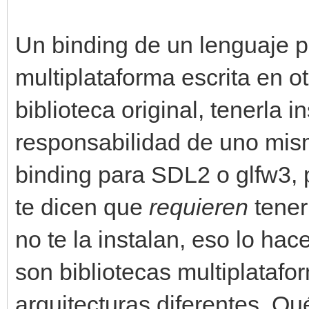
Un binding de un lenguaje p
multiplataforma escrita en o
biblioteca original, tenerla
responsabilidad de uno mis
binding para SDL2 o glfw3,
te dicen que
requieren
tener 
no te la instalan, eso lo hac
son bibliotecas multiplataf
arquitecturas diferentes. Qué