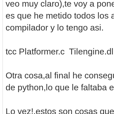
veo muy claro),te voy a pon
es que he metido todos los a
compilador y lo tengo asi.
tcc Platformer.c Tilengine.dl
Otra cosa,al final he conseg
de python,lo que le faltaba er
Lo vez!,estos son cosas que