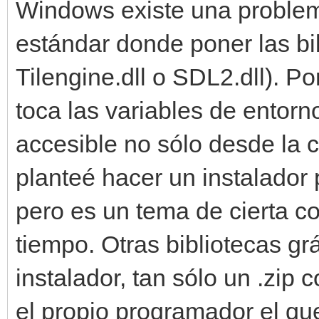
Windows existe una problemá
estándar donde poner las b
Tilengine.dll o SDL2.dll). Po
toca las variables de entorn
accesible no sólo desde la 
planteé hacer un instalador
pero es un tema de cierta c
tiempo. Otras bibliotecas g
instalador, tan sólo un .zip 
el propio programador el qu