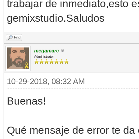
trabajar de inmediato,esto e
gemixstudio.Saludos
Find
megamarc
Administrator
10-29-2018, 08:32 AM
Buenas!
Qué mensaje de error te da e