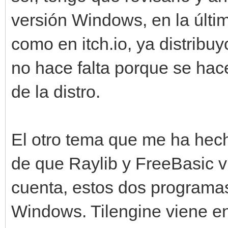
versión Windows, en la últi
como en itch.io, ya distribuy
no hace falta porque se hac
de la distro.
El otro tema que me ha hech
de que Raylib y FreeBasic vi
cuenta, estos dos programas
Windows. Tilengine viene en 