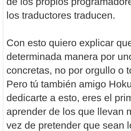
de los propios programador
los traductores traducen.
Con esto quiero explicar qu
determinada manera por uno
concretas, no por orgullo o 
Pero tú también amigo Hokut
dedicarte a esto, eres el pr
aprender de los que llevan 
vez de pretender que sean 