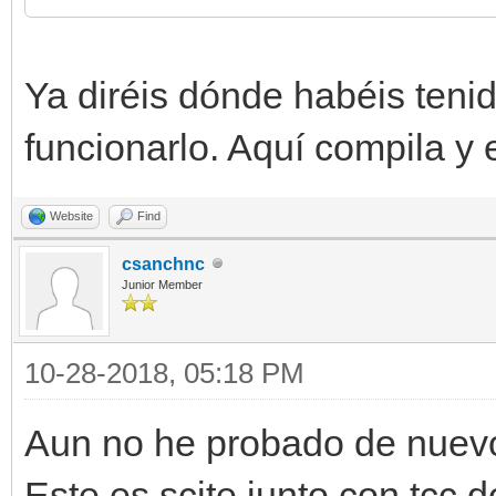
Ya diréis dónde habéis teni
funcionarlo. Aquí compila y 
Website
Find
csanchnc
Junior Member
10-28-2018, 05:18 PM
Aun no he probado de nuevo 
Este es scite junto con tcc