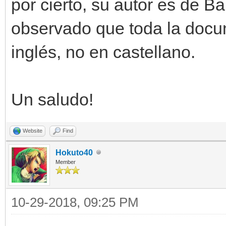
por cierto, su autor es de B
observado que toda la docu
inglés, no en castellano.
Un saludo!
Website
Find
Hokuto40
Member
10-29-2018, 09:25 PM