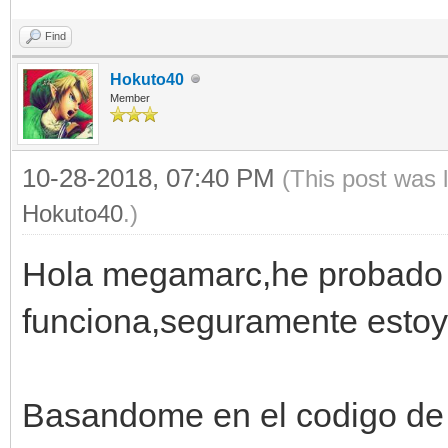
Find
Hokuto40
Member
10-28-2018, 07:40 PM
(This post was 
Hokuto40
.)
Hola megamarc,he probado 
funciona,seguramente estoy
Basandome en el codigo de 