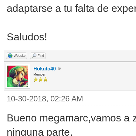
adaptarse a tu falta de expe
Saludos!
Website
Find
Hokuto40
Member
10-30-2018, 02:26 AM
Bueno megamarc,vamos a za
ninguna parte.