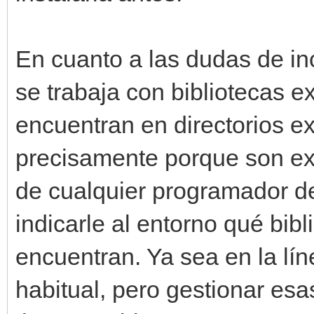
En cuanto a las dudas de in
se trabaja con bibliotecas e
encuentran en directorios e
precisamente porque son ex
de cualquier programador d
indicarle al entorno qué bib
encuentran. Ya sea en la lí
habitual, pero gestionar esa