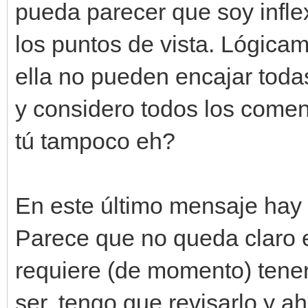
pueda parecer que soy infle
los puntos de vista. Lógica
ella no pueden encajar todas
y considero todos los comen
tú tampoco eh?
En este último mensaje hay 
Parece que no queda claro 
requiere (de momento) tene
ser, tengo que revisarlo y a