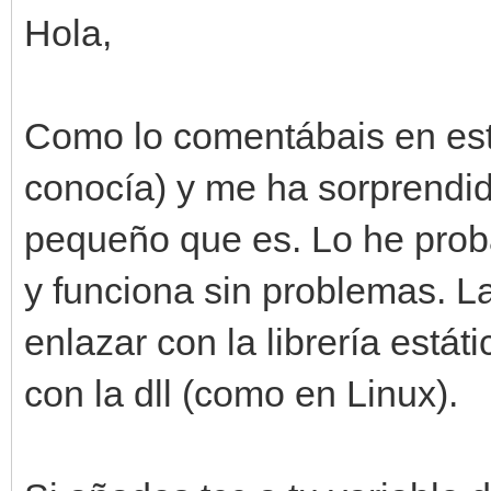
Hola,
Como lo comentábais en este
conocía) y me ha sorprendi
pequeño que es. Lo he prob
y funciona sin problemas. L
enlazar con la librería estát
con la dll (como en Linux).