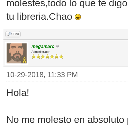
molestes,todo lo que te digo
tu libreria.Chao
Find
megamarc
Administrator
10-29-2018, 11:33 PM
Hola!
No me molesto en absoluto 