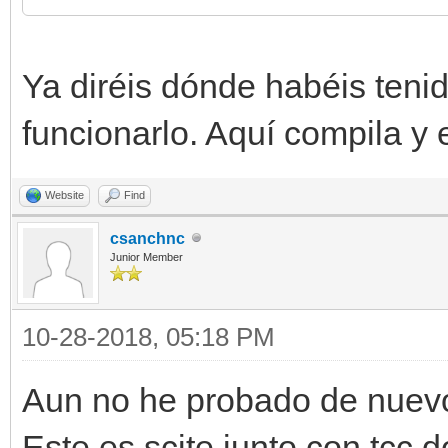
Ya diréis dónde habéis teni
funcionarlo. Aquí compila y 
Website
Find
csanchnc
Junior Member
10-28-2018, 05:18 PM
Aun no he probado de nuevo 
Este es scite junto con tcc