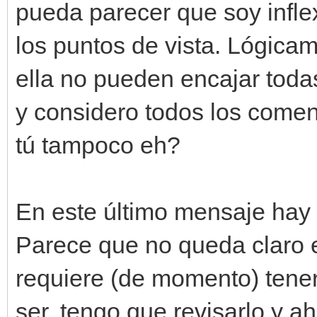
pueda parecer que soy infle
los puntos de vista. Lógica
ella no pueden encajar todas
y considero todos los comen
tú tampoco eh?
En este último mensaje hay 
Parece que no queda claro 
requiere (de momento) tene
ser, tengo que revisarlo y a