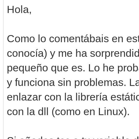
Hola,
Como lo comentábais en este
conocía) y me ha sorprendi
pequeño que es. Lo he prob
y funciona sin problemas. L
enlazar con la librería estát
con la dll (como en Linux).