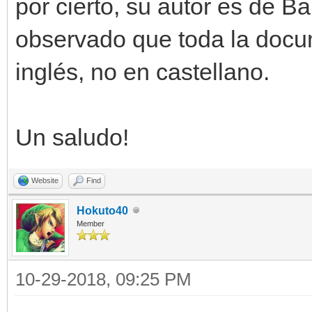
por cierto, su autor es de B
observado que toda la docu
inglés, no en castellano.
Un saludo!
Website
Find
Hokuto40
Member
10-29-2018, 09:25 PM