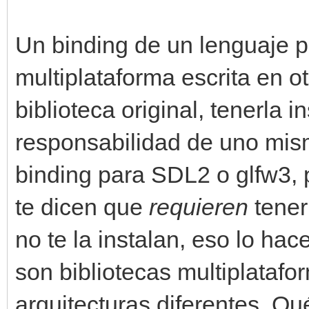
Un binding de un lenguaje p
multiplataforma escrita en o
biblioteca original, tenerla
responsabilidad de uno mis
binding para SDL2 o glfw3,
te dicen que
requieren
tener 
no te la instalan, eso lo hac
son bibliotecas multiplataf
arquitecturas diferentes. Qué