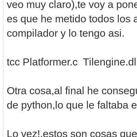
veo muy claro),te voy a pon
es que he metido todos los a
compilador y lo tengo asi.
tcc Platformer.c Tilengine.dl
Otra cosa,al final he conseg
de python,lo que le faltaba er
Lo vez!,estos son cosas que