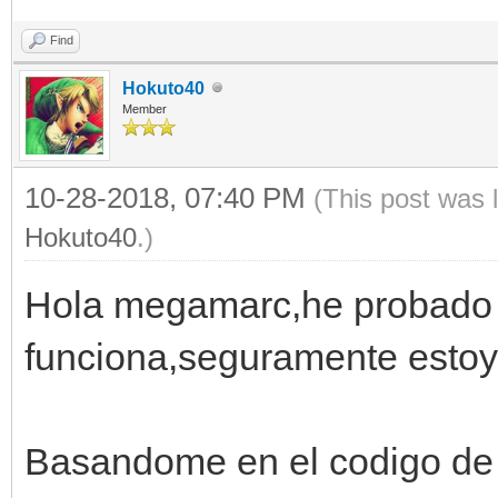
Find
Hokuto40
Member
10-28-2018, 07:40 PM
(This post was 
Hokuto40
.)
Hola megamarc,he probado 
funciona,seguramente estoy
Basandome en el codigo de 