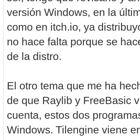
versión Windows, en la últi
como en itch.io, ya distribuy
no hace falta porque se hac
de la distro.
El otro tema que me ha hech
de que Raylib y FreeBasic vi
cuenta, estos dos programas
Windows. Tilengine viene en 