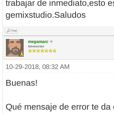
trabajar de inmediato,esto e
gemixstudio.Saludos
Find
megamarc
Administrator
10-29-2018, 08:32 AM
Buenas!
Qué mensaje de error te da e