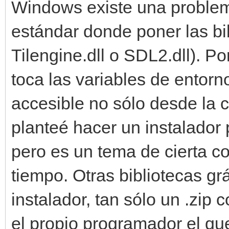
Windows existe una problemá
estándar donde poner las b
Tilengine.dll o SDL2.dll). Po
toca las variables de entorn
accesible no sólo desde la 
planteé hacer un instalador
pero es un tema de cierta c
tiempo. Otras bibliotecas g
instalador, tan sólo un .zip 
el propio programador el qu