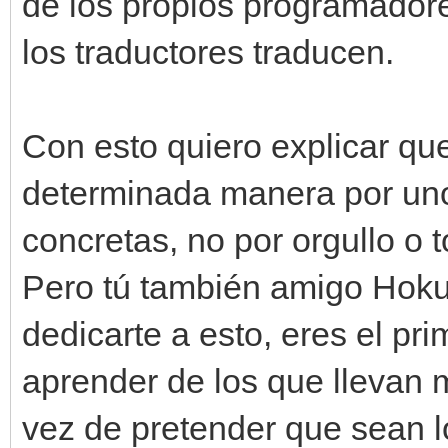
de los propios programador
los traductores traducen.
Con esto quiero explicar qu
determinada manera por uno
concretas, no por orgullo o 
Pero tú también amigo Hokut
dedicarte a esto, eres el pr
aprender de los que llevan 
vez de pretender que sean 