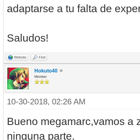
adaptarse a tu falta de expe
Saludos!
Website
Find
Hokuto40
Member
10-30-2018, 02:26 AM
Bueno megamarc,vamos a za
ninguna parte.