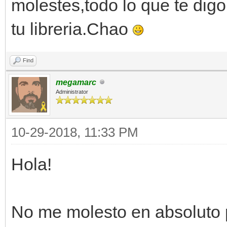
molestes,todo lo que te digo
tu libreria.Chao
Find
megamarc
Administrator
10-29-2018, 11:33 PM
Hola!
No me molesto en absoluto 