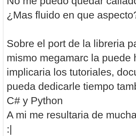
No me puedo quedar callado 
¿Mas fluido en que aspecto
Sobre el port de la libreria p
mismo megamarc la puede ha
implicaria los tutoriales, d
pueda dedicarle tiempo tam
C# y Python
A mi me resultaria de mucha
:|