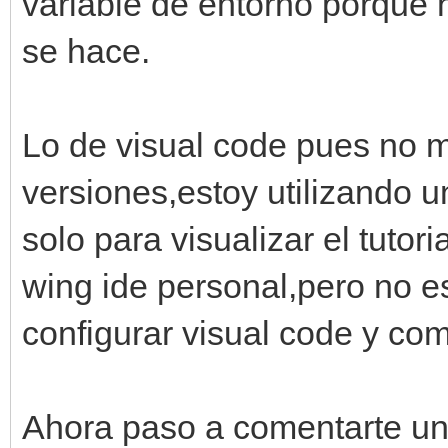
variable de entorno porque
se hace.
Lo de visual code pues no m
versiones,estoy utilizando 
solo para visualizar el tutori
wing ide personal,pero no e
configurar visual code y co
Ahora paso a comentarte un