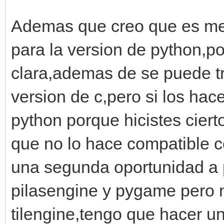
Ademas que creo que es me
para la version de python,po
clara,ademas de se puede tr
version de c,pero si los hace
python porque hicistes ciert
que no lo hace compatible co
una segunda oportunidad a 
pilasengine y pygame pero
tilengine,tengo que hacer u