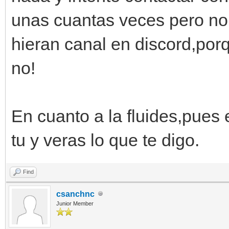
unas cuantas veces pero no
hieran canal en discord,por
no!
En cuanto a la fluides,pues 
tu y veras lo que te digo.
Find
csanchnc
Junior Member