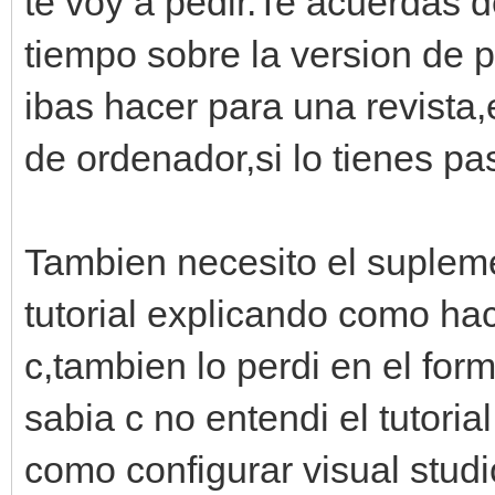
te voy a pedir.Te acuerdas d
tiempo sobre la version de 
ibas hacer para una revista,
de ordenador,si lo tienes pa
Tambien necesito el suplem
tutorial explicando como ha
c,tambien lo perdi en el f
sabia c no entendi el tutori
como configurar visual stud