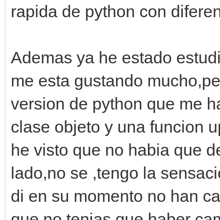
rapida de python con diferen
Ademas ya he estado estudian
me esta gustando mucho,per
version de python que me h
clase objeto y una funcion
he visto que no habia que d
lado,no se ,tengo la sensac
di en su momento no han cai
que no tenias que haber cam