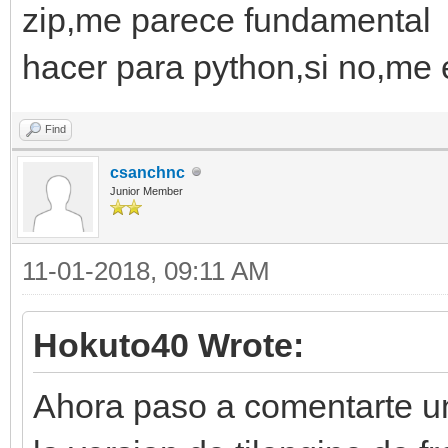
zip,me parece fundamental y
hacer para python,si no,me
Find
csanchnc
Junior Member
11-01-2018, 09:11 AM
Hokuto40 Wrote:
Ahora paso a comentarte u