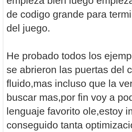
empieza bien luego empieza 
de codigo grande para termi
del juego.
He probado todos los ejempl
se abrieron las puertas del 
fluido,mas incluso que la ve
buscar mas,por fin voy a po
lenguaje favorito ole,estoy
conseguido tanta optimizaci