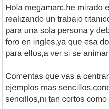
Hola megamarc,he mirado e
realizando un trabajo titani
para una sola persona y deb
foro en ingles,ya que esa 
para ellos,a ver si se anima
Comentas que vas a centrart
ejemplos mas sencillos,con
sencillos,ni tan cortos como