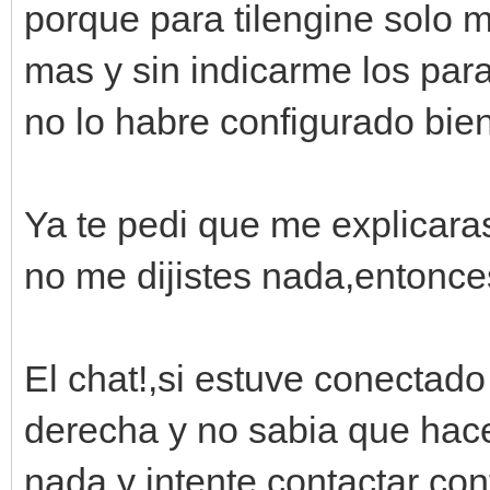
porque para tilengine solo 
mas y sin indicarme los pa
no lo habre configurado bien
Ya te pedi que me explicara
no me dijistes nada,entonce
El chat!,si estuve conectado
derecha y no sabia que hacer
nada y intente contactar con