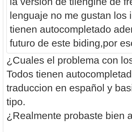
la version de tilengine de 
lenguaje no me gustan los 
tienen autocompletado ade
futuro de este biding,por e
¿Cuales el problema con los
Todos tienen autocompletado
traduccion en español y ba
tipo.
¿Realmente probaste bien 