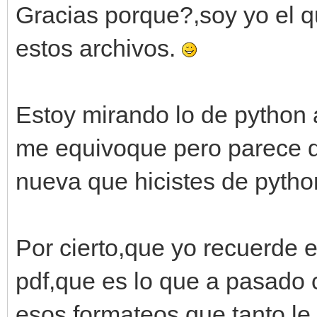
Gracias porque?,soy yo el q
estos archivos.
Estoy mirando lo de python 
me equivoque pero parece q
nueva que hicistes de pyth
Por cierto,que yo recuerde 
pdf,que es lo que a pasado 
esos formateos que tanto le