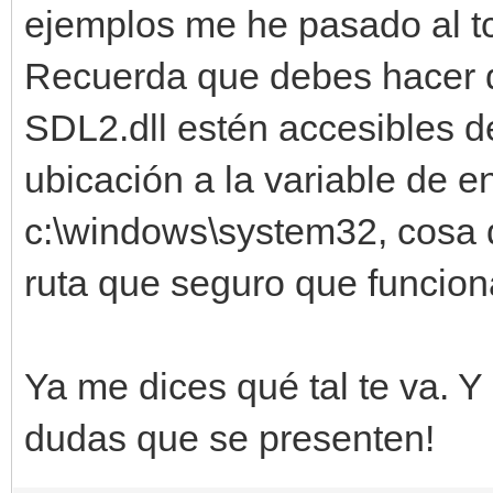
ejemplos me he pasado al tcc
Recuerda que debes hacer qu
SDL2.dll estén accesibles d
ubicación a la variable de e
c:\windows\system32, cosa 
ruta que seguro que funcion
Ya me dices qué tal te va. Y
dudas que se presenten!