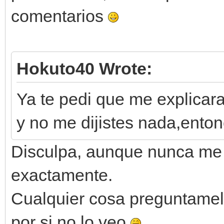
comentarios
Hokuto40 Wrote:
Ya te pedi que me explicar
y no me dijistes nada,ento
Disculpa, aunque nunca me 
exactamente.
Cualquier cosa preguntamel
por si no lo veo