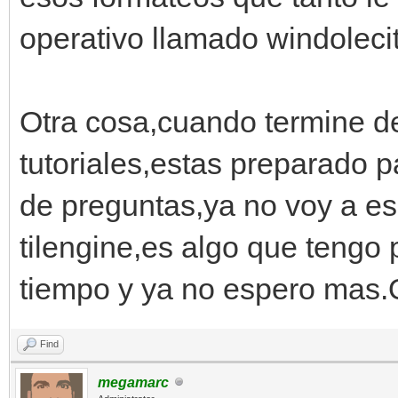
operativo llamado windoleci
Otra cosa,cuando termine de
tutoriales,estas preparado p
de preguntas,ya no voy a e
tilengine,es algo que teng
tiempo y ya no espero mas
Find
megamarc