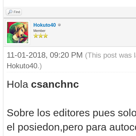
Find
Hokuto40
Member
11-01-2018, 09:20 PM
(This post was 
Hokuto40
.)
Hola
csanchnc
Sobre los editores pues sol
el posiedon,pero para autoc