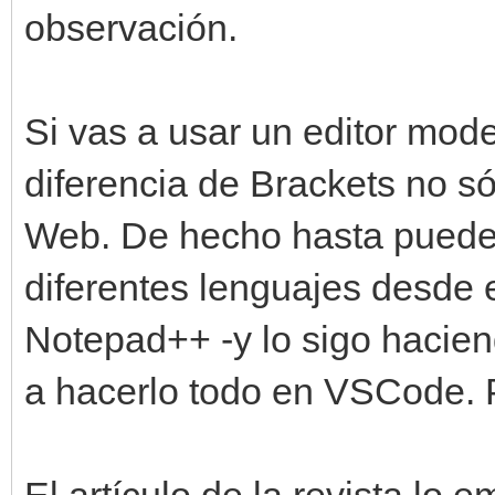
observación.
Si vas a usar un editor mo
diferencia de Brackets no só
Web. De hecho hasta puede
diferentes lenguajes desde 
Notepad++ -y lo sigo hacien
a hacerlo todo en VSCode. 
El artículo de la revista lo 