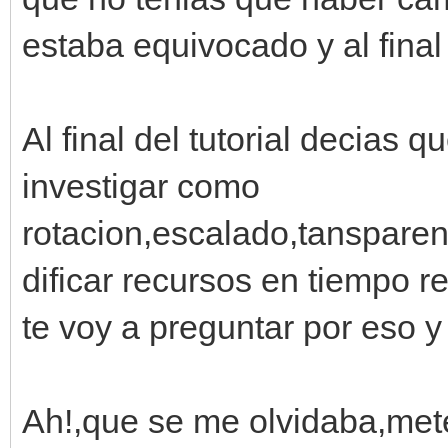
estaba equivocado y al fina
Al final del tutorial decias
investigar como
rotacion,escalado,tanspare
dificar recursos en tiempo r
te voy a preguntar por eso 
Ah!,que se me olvidaba,mete