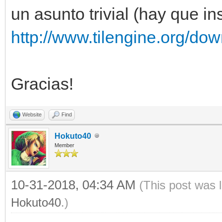
un asunto trivial (hay que i
http://www.tilengine.org/do
Gracias!
Website
Find
Hokuto40
Member
10-31-2018, 04:34 AM
(This post was 
Hokuto40
.)