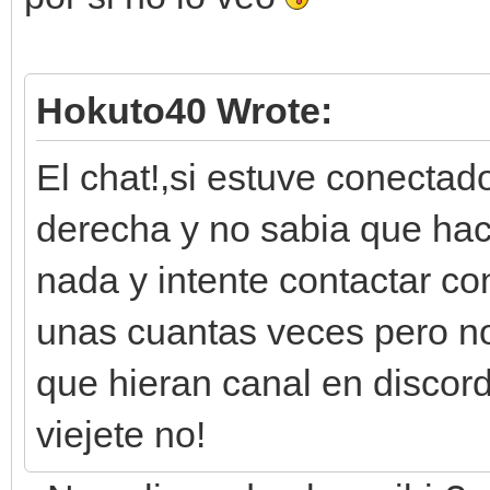
Hokuto40 Wrote:
El chat!,si estuve conectad
derecha y no sabia que hace
nada y intente contactar co
unas cuantas veces pero n
que hieran canal en discor
viejete no!