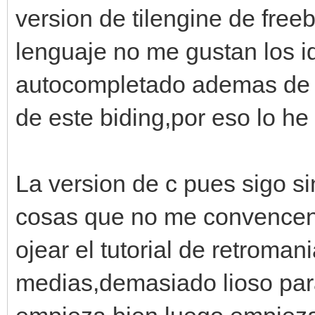
version de tilengine de free
lenguaje no me gustan los i
autocompletado ademas de q
de este biding,por eso lo he
La version de c pues sigo s
cosas que no me convencen 
ojear el tutorial de retroma
medias,demasiado lioso par