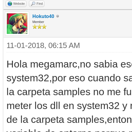
Website
Find
Hokuto40
Member
11-01-2018, 06:15 AM
Hola megamarc,no sabia eso 
system32,por eso cuando sa
la carpeta samples no me f
meter los dll en system32 y
de la carpeta samples,enton