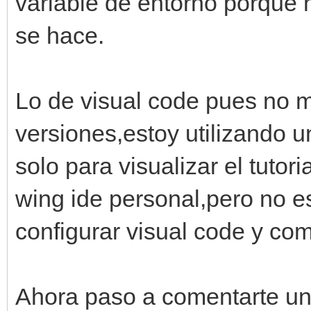
variable de entorno porque
se hace.
Lo de visual code pues no m
versiones,estoy utilizando 
solo para visualizar el tutori
wing ide personal,pero no e
configurar visual code y co
Ahora paso a comentarte un