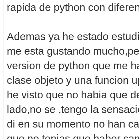
rapida de python con diferen
Ademas ya he estado estudian
me esta gustando mucho,per
version de python que me h
clase objeto y una funcion
he visto que no habia que d
lado,no se ,tengo la sensac
di en su momento no han cai
que no tenias que haber cam