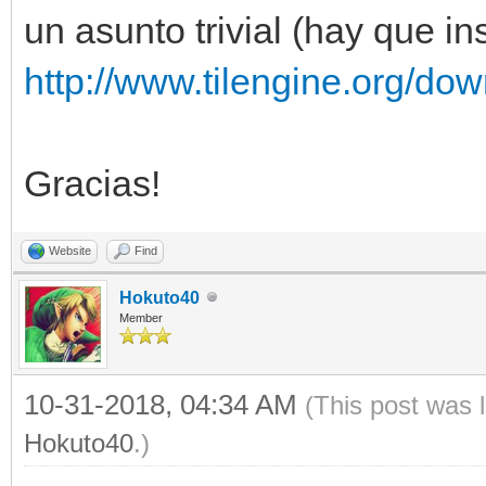
un asunto trivial (hay que i
http://www.tilengine.org/do
Gracias!
Website
Find
Hokuto40
Member
10-31-2018, 04:34 AM
(This post was 
Hokuto40
.)