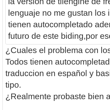
la version de tilengine de 
lenguaje no me gustan los 
tienen autocompletado ade
futuro de este biding,por e
¿Cuales el problema con los
Todos tienen autocompletado
traduccion en español y ba
tipo.
¿Realmente probaste bien 