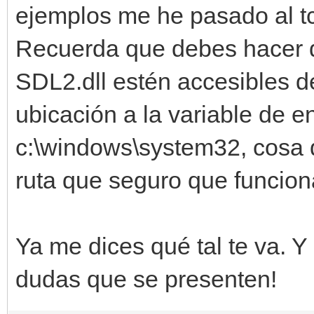
ejemplos me he pasado al tcc
Recuerda que debes hacer qu
SDL2.dll estén accesibles d
ubicación a la variable de e
c:\windows\system32, cosa 
ruta que seguro que funcion
Ya me dices qué tal te va. Y
dudas que se presenten!