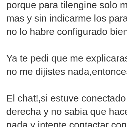
porque para tilengine solo 
mas y sin indicarme los pa
no lo habre configurado bien
Ya te pedi que me explicara
no me dijistes nada,entonce
El chat!,si estuve conectado
derecha y no sabia que hacer
nada y intente contactar con