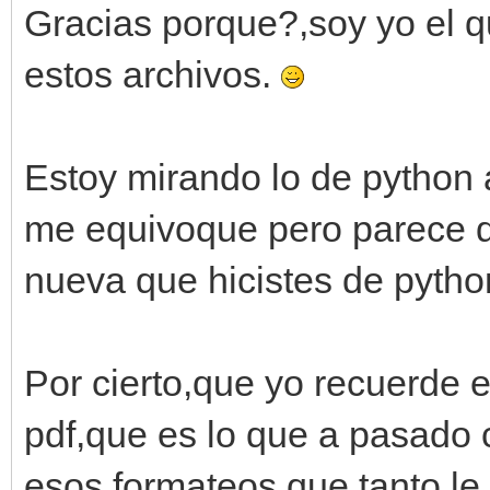
Gracias porque?,soy yo el q
estos archivos.
Estoy mirando lo de python 
me equivoque pero parece q
nueva que hicistes de pyth
Por cierto,que yo recuerde 
pdf,que es lo que a pasado 
esos formateos que tanto le