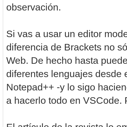
observación.
Si vas a usar un editor mo
diferencia de Brackets no só
Web. De hecho hasta puede
diferentes lenguajes desde 
Notepad++ -y lo sigo hacien
a hacerlo todo en VSCode. 
El artículo de la revista lo 