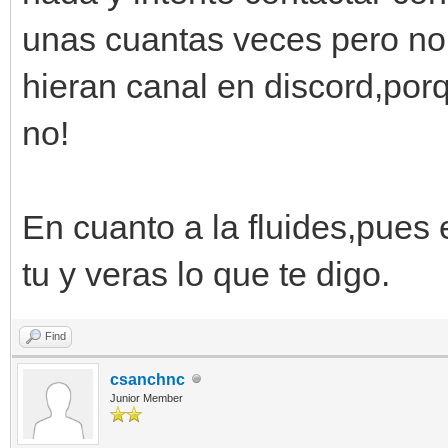
unas cuantas veces pero no
hieran canal en discord,por
no!
En cuanto a la fluides,pues 
tu y veras lo que te digo.
Find
csanchnc
Junior Member