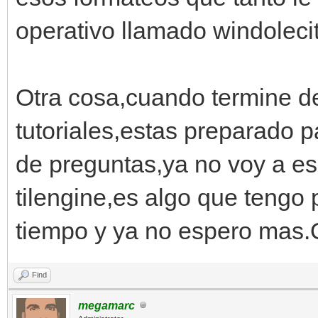
operativo llamado windoleci
Otra cosa,cuando termine de
tutoriales,estas preparado p
de preguntas,ya no voy a e
tilengine,es algo que teng
tiempo y ya no espero mas
Find
megamarc