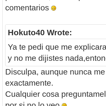
comentarios
Hokuto40 Wrote:
Ya te pedi que me explicar
y no me dijistes nada,ento
Disculpa, aunque nunca me 
exactamente.
Cualquier cosa preguntamel
por si no lo veo