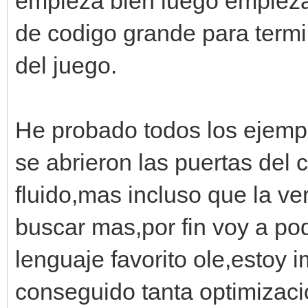
empieza bien luego empieza 
de codigo grande para termi
del juego.
He probado todos los ejempl
se abrieron las puertas del 
fluido,mas incluso que la ve
buscar mas,por fin voy a po
lenguaje favorito ole,estoy
conseguido tanta optimizaci