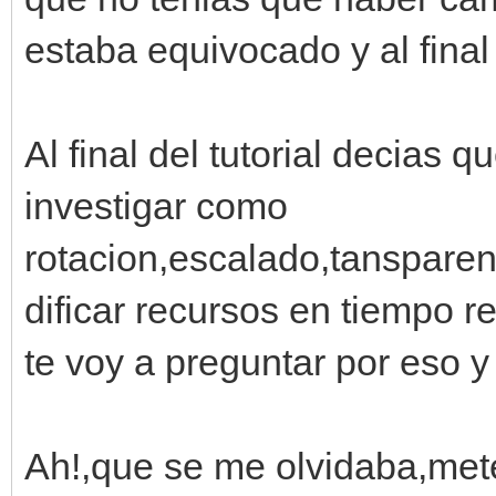
estaba equivocado y al fina
Al final del tutorial decias
investigar como
rotacion,escalado,tanspare
dificar recursos en tiempo r
te voy a preguntar por eso 
Ah!,que se me olvidaba,mete