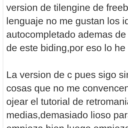
version de tilengine de free
lenguaje no me gustan los i
autocompletado ademas de q
de este biding,por eso lo he
La version de c pues sigo s
cosas que no me convencen 
ojear el tutorial de retroma
medias,demasiado lioso par