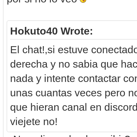
Hokuto40 Wrote:
El chat!,si estuve conectad
derecha y no sabia que hace
nada y intente contactar co
unas cuantas veces pero n
que hieran canal en discor
viejete no!