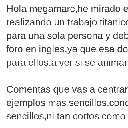
Hola megamarc,he mirado e
realizando un trabajo titani
para una sola persona y deb
foro en ingles,ya que esa 
para ellos,a ver si se anima
Comentas que vas a centrart
ejemplos mas sencillos,con
sencillos,ni tan cortos como