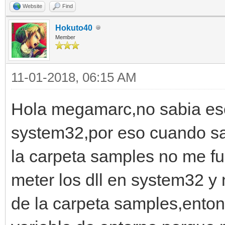
Website
Find
Hokuto40
Member
11-01-2018, 06:15 AM
Hola megamarc,no sabia eso 
system32,por eso cuando sa
la carpeta samples no me f
meter los dll en system32 y
de la carpeta samples,enton