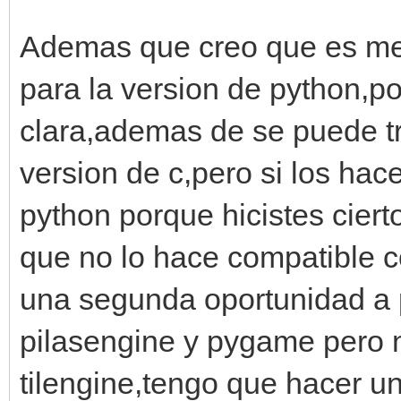
Ademas que creo que es me
para la version de python,po
clara,ademas de se puede tr
version de c,pero si los hace
python porque hicistes ciert
que no lo hace compatible co
una segunda oportunidad a 
pilasengine y pygame pero
tilengine,tengo que hacer u