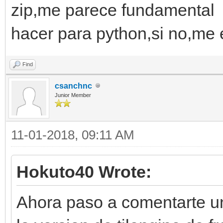
zip,me parece fundamental y
hacer para python,si no,me
Find
csanchnc
Junior Member
11-01-2018, 09:11 AM
Hokuto40 Wrote:
Ahora paso a comentarte u