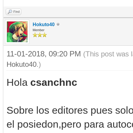
Find
Hokuto40
Member
11-01-2018, 09:20 PM
(This post was 
Hokuto40
.)
Hola
csanchnc
Sobre los editores pues sol
el posiedon,pero para autoc