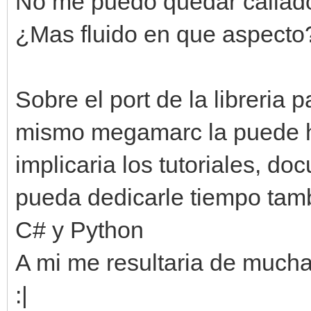
No me puedo quedar callado 
¿Mas fluido en que aspecto
Sobre el port de la libreria p
mismo megamarc la puede ha
implicaria los tutoriales, d
pueda dedicarle tiempo tam
C# y Python
A mi me resultaria de mucha
:|