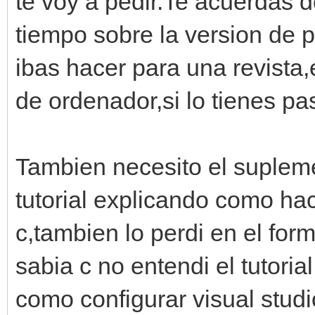
te voy a pedir.Te acuerdas d
tiempo sobre la version de 
ibas hacer para una revista,
de ordenador,si lo tienes pa
Tambien necesito el suplem
tutorial explicando como ha
c,tambien lo perdi en el f
sabia c no entendi el tutori
como configurar visual stud