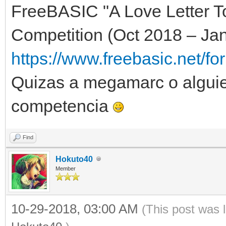
FreeBASIC "A Love Letter
Competition (Oct 2018 – Jan
https://www.freebasic.net/fo
Quizas a megamarc o alguien
competencia
Find
Hokuto40
Member
10-29-2018, 03:00 AM
(This post was 