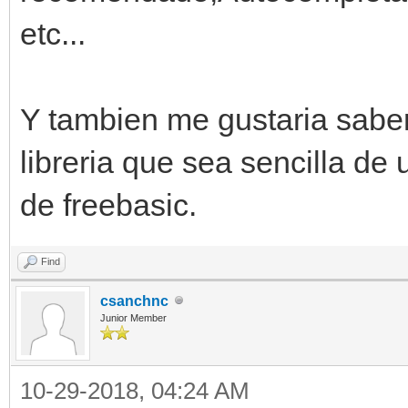
etc...
Y tambien me gustaria saber 
libreria que sea sencilla de
de freebasic.
Find
csanchnc
Junior Member
10-29-2018, 04:24 AM