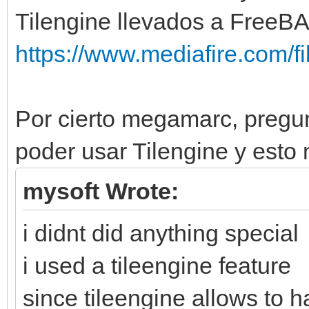
Tilengine llevados a FreeBA
https://www.mediafire.com/fil
Por cierto megamarc, pregu
poder usar Tilengine y esto
mysoft Wrote:
i didnt did anything special
i used a tileengine feature
since tileengine allows to 