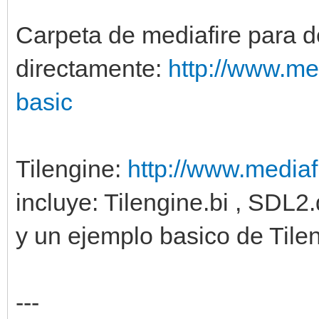
Carpeta de mediafire para d
directamente:
http://www.me
basic
Tilengine:
http://www.mediafi
incluye: Tilengine.bi , SDL2.d
y un ejemplo basico de Til
---