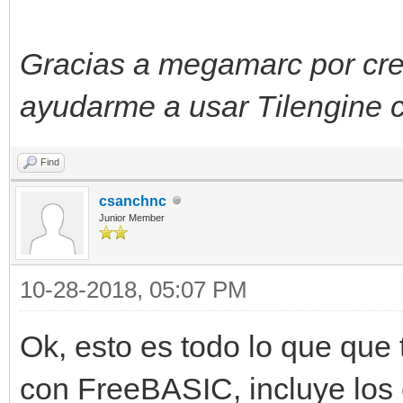
Gracias a megamarc por crea
ayudarme a usar Tilengine
Find
csanchnc
Junior Member
10-28-2018, 05:07 PM
Ok, esto es todo lo que que 
con FreeBASIC, incluye los 