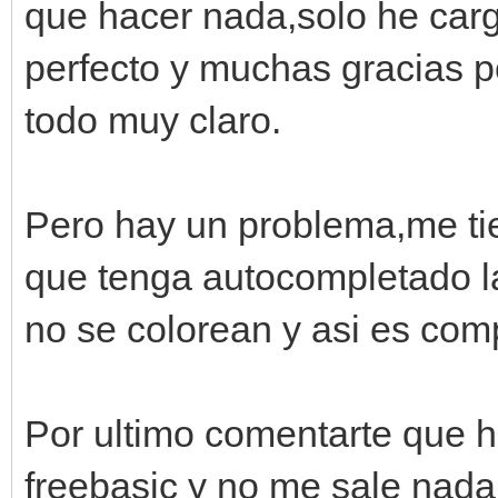
que hacer nada,solo he carg
perfecto y muchas gracias 
todo muy claro.
Pero hay un problema,me ti
que tenga autocompletado la
no se colorean y asi es comp
Por ultimo comentarte que he
freebasic y no me sale nada