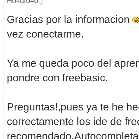
Hokuto40
.)
Gracias por la informacion
vez conectarme.
Ya me queda poco del apren
pondre con freebasic.
Preguntas!,pues ya te he h
correctamente los ide de fr
recomendado,Autocompletad