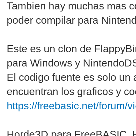
Tambien hay muchas mas cos
poder compilar para Ninten
Este es un clon de FlappyBi
para Windows y NintendoD
El codigo fuente es solo un a
encuentran los graficos y co
https://freebasic.net/forum/v
Horde3D para FreeBASIC, 