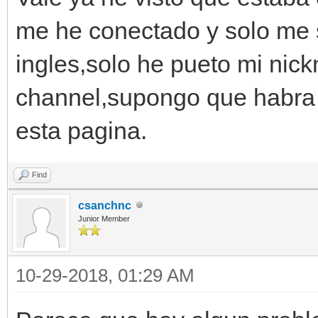
me he conectado y solo me 
ingles,solo he pueto mi nic
channel,supongo que habra 
esta pagina.
Find
csanchnc
Junior Member
10-29-2018, 01:29 AM