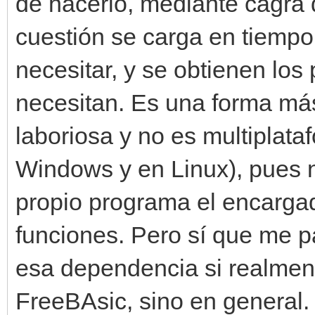
de hacerlo, mediante cagra d
cuestión se carga en tiempo
necesitar, y se obtienen los
necesitan. Es una forma má
laboriosa y no es multiplata
Windows y en Linux), pues n
propio programa el encargado
funciones. Pero sí que me p
esa dependencia si realment
FreeBAsic, sino en general.