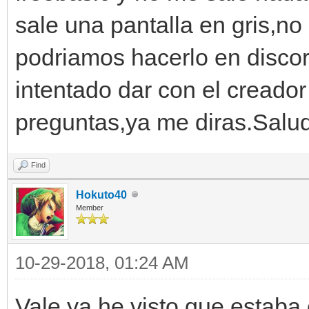
sale una pantalla en gris,no
podriamos hacerlo en discor
intentado dar con el creador
preguntas,ya me diras.Salu
Find
Hokuto40
Member
10-29-2018, 01:24 AM
Vale ya he visto que estaba