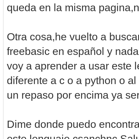
queda en la misma pagina,n
Otra cosa,he vuelto a busca
freebasic en español y nad
voy a aprender a usar este
diferente a c o a python o a
un repaso por encima ya seri
Dime donde puedo encontra
este lenguaje csanchnc.Sal