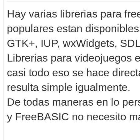
Hay varias librerias para f
populares estan disponible
GTK+, IUP, wxWidgets, SDL,
Librerias para videojuegos 
casi todo eso se hace dire
resulta simple igualmente.
De todas maneras en lo per
y FreeBASIC no necesito 