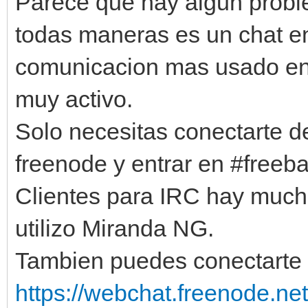
Parece que hay algun proble
todas maneras es un chat e
comunicacion mas usado en
muy activo.
Solo necesitas conectarte d
freenode y entrar en #freeba
Clientes para IRC hay much
utilizo Miranda NG.
Tambien puedes conectarte c
https://webchat.freenode.net