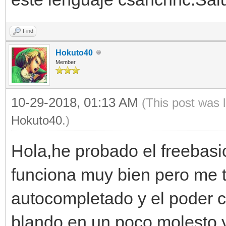
Find
Hokuto40
Member
10-29-2018, 01:13 AM
(This post was 
Hokuto40
.)
Hola,he probado el freebasic
funciona muy bien pero me t
autocompletado y el poder c
blando en un poco molesto,y