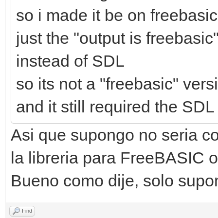
so i made it be on freebasi
just the "output is freebasic
instead of SDL
so its not a "freebasic" ver
and it still required the SDL
Asi que supongo no seria co
la libreria para FreeBASIC o
Bueno como dije, solo supo
Find