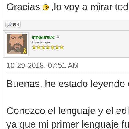
Gracias
,lo voy a mirar tod
Find
megamarc
Administrator
10-29-2018, 07:51 AM
Buenas, he estado leyendo e
Conozco el lenguaje y el edi
ya que mi primer lenguaje f