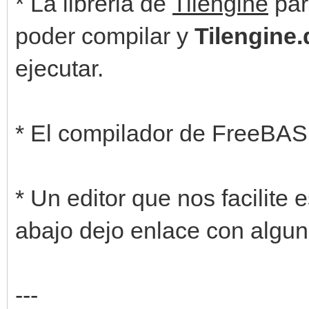
* La libreria de
Tilengine
pa
poder compilar y
Tilengine.d
ejecutar.
* El compilador de FreeBASI
* Un editor que nos facilite 
abajo dejo enlace con algun
---