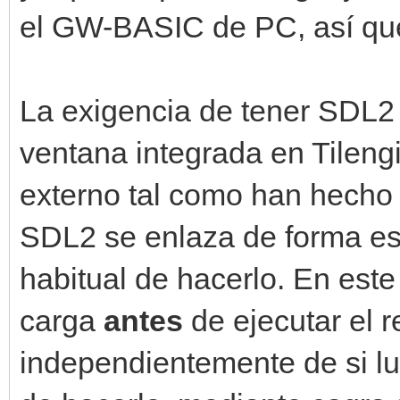
el GW-BASIC de PC, así que 
La exigencia de tener SDL2 
ventana integrada en Tileng
externo tal como han hecho
SDL2 se enlaza de forma est
habitual de hacerlo. En este
carga
antes
de ejecutar el 
independientemente de si lue