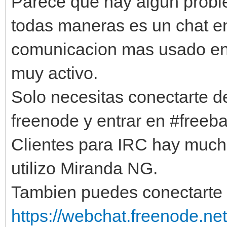
Parece que hay algun proble
todas maneras es un chat e
comunicacion mas usado en
muy activo.
Solo necesitas conectarte d
freenode y entrar en #freeba
Clientes para IRC hay much
utilizo Miranda NG.
Tambien puedes conectarte c
https://webchat.freenode.net