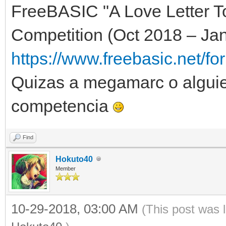
FreeBASIC "A Love Letter
Competition (Oct 2018 – Jan
https://www.freebasic.net/fo
Quizas a megamarc o alguien
competencia
Find
Hokuto40
Member
10-29-2018, 03:00 AM
(This post was 