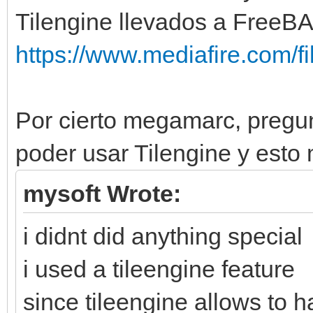
Tilengine llevados a FreeBA
https://www.mediafire.com/fil
Por cierto megamarc, pregu
poder usar Tilengine y esto
mysoft Wrote:
i didnt did anything special
i used a tileengine feature
since tileengine allows to 