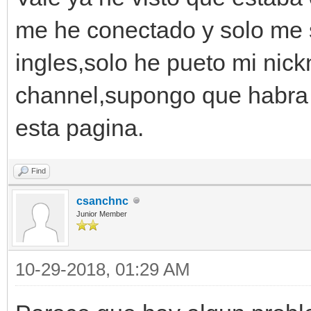
me he conectado y solo me 
ingles,solo he pueto mi nic
channel,supongo que habra 
esta pagina.
Find
csanchnc
Junior Member
10-29-2018, 01:29 AM