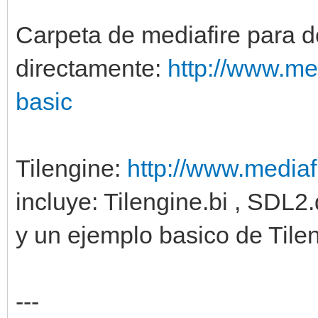
Carpeta de mediafire para d
directamente:
http://www.me
basic
Tilengine:
http://www.mediafi
incluye: Tilengine.bi , SDL2.d
y un ejemplo basico de Til
---