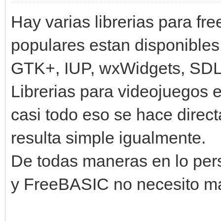
Hay varias librerias para f
populares estan disponible
GTK+, IUP, wxWidgets, SDL,
Librerias para videojuegos 
casi todo eso se hace dire
resulta simple igualmente.
De todas maneras en lo per
y FreeBASIC no necesito 