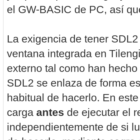
el GW-BASIC de PC, así que 
La exigencia de tener SDL2 
ventana integrada en Tileng
externo tal como han hecho
SDL2 se enlaza de forma est
habitual de hacerlo. En este
carga
antes
de ejecutar el 
independientemente de si lue