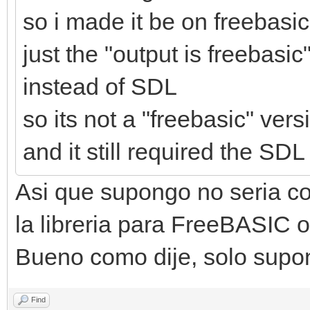
so i made it be on freebasi
just the "output is freebasic
instead of SDL
so its not a "freebasic" ver
and it still required the SDL
Asi que supongo no seria co
la libreria para FreeBASIC o
Bueno como dije, solo supo
Find