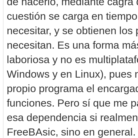
de hacerlo, mediante cagra d
cuestión se carga en tiempo
necesitar, y se obtienen los
necesitan. Es una forma má
laboriosa y no es multiplata
Windows y en Linux), pues n
propio programa el encargado
funciones. Pero sí que me p
esa dependencia si realment
FreeBAsic, sino en general.