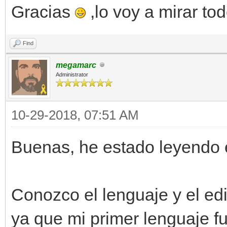
Gracias
,lo voy a mirar tod
Find
megamarc
Administrator
10-29-2018, 07:51 AM
Buenas, he estado leyendo e
Conozco el lenguaje y el edi
ya que mi primer lenguaje f