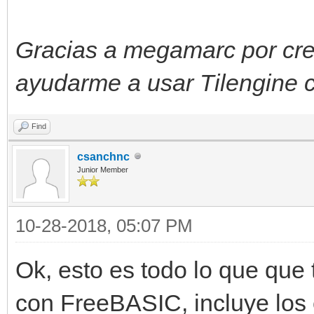
Gracias a megamarc por crea
ayudarme a usar Tilengine
Find
csanchnc
Junior Member
10-28-2018, 05:07 PM
Ok, esto es todo lo que que 
con FreeBASIC, incluye los 