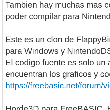
Tambien hay muchas mas cos
poder compilar para Ninten
Este es un clon de FlappyBi
para Windows y NintendoD
El codigo fuente es solo un a
encuentran los graficos y co
https://freebasic.net/forum/v
Horde3D para FreeBASIC, 