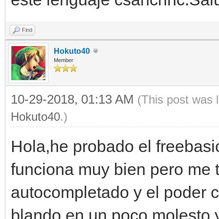
Find
Hokuto40
Member
10-29-2018, 01:13 AM
(This post was 
Hokuto40
.)
Hola,he probado el freebasic
funciona muy bien pero me t
autocompletado y el poder c
blando en un poco molesto,y