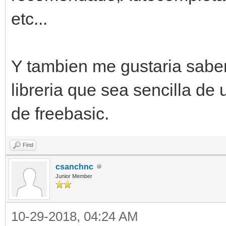
etc...
Y tambien me gustaria saber 
libreria que sea sencilla de
de freebasic.
Find
csanchnc
Junior Member
10-29-2018, 04:24 AM