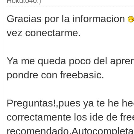
Hokuto40
.)
Gracias por la informacion
vez conectarme.
Ya me queda poco del apren
pondre con freebasic.
Preguntas!,pues ya te he h
correctamente los ide de fr
recomendado,Autocompletad