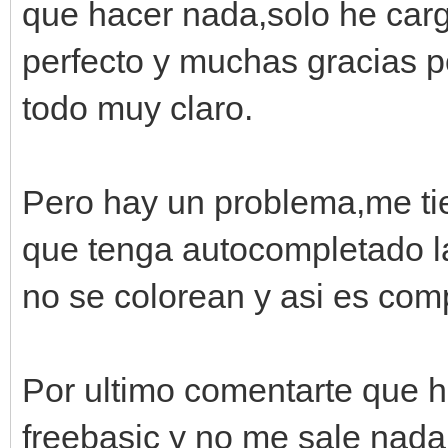
que hacer nada,solo he carg
perfecto y muchas gracias 
todo muy claro.
Pero hay un problema,me ti
que tenga autocompletado la
no se colorean y asi es comp
Por ultimo comentarte que he
freebasic y no me sale nada