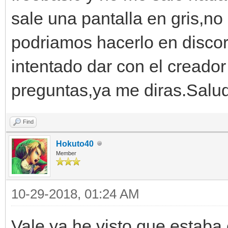
sale una pantalla en gris,no
podriamos hacerlo en discor
intentado dar con el creador
preguntas,ya me diras.Salu
Find
Hokuto40
Member
10-29-2018, 01:24 AM
Vale ya he visto que estaba