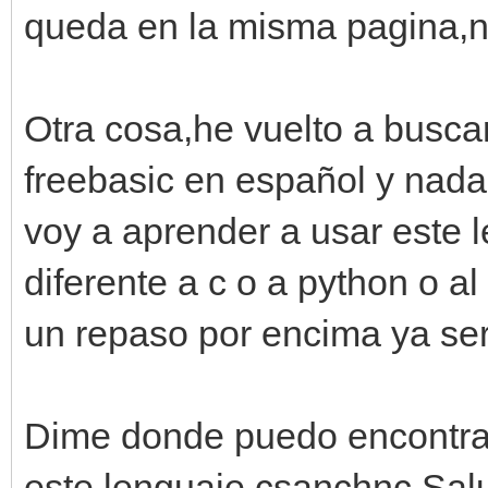
queda en la misma pagina,n
Otra cosa,he vuelto a busca
freebasic en español y nad
voy a aprender a usar este
diferente a c o a python o a
un repaso por encima ya seri
Dime donde puedo encontra
este lenguaje csanchnc.Sal