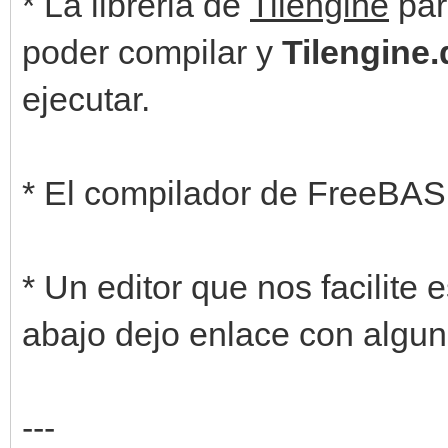
* La libreria de
Tilengine
pa
poder compilar y
Tilengine.d
ejecutar.
* El compilador de FreeBASI
* Un editor que nos facilite 
abajo dejo enlace con algun
---