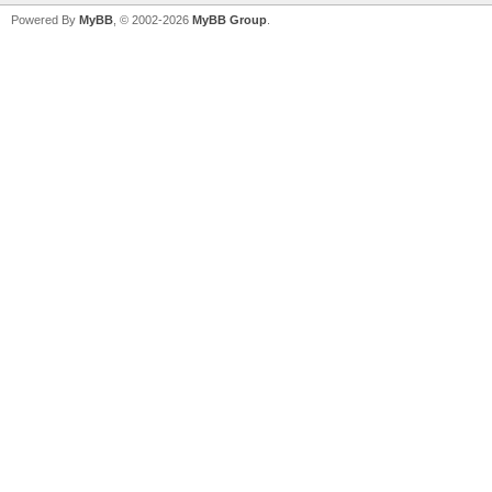
Powered By
MyBB
, © 2002-2026
MyBB Group
.