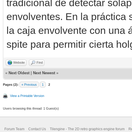
tradicional de detectar sol
envolventes. En la práctica 
la caja envolvente con una á
spite para permitir cierta hol
Website
Find
«
Next Oldest
|
Next Newest
»
Pages (2):
« Previous
1
2
View a Printable Version
Users browsing this thread: 1 Guest(s)
Forum Team
Contact Us
Tilengine - The 2D retro graphics engine forum
Re