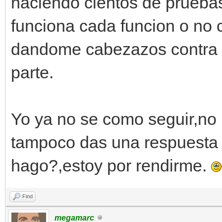
haciendo cientos de prueba
funciona cada funcion o no 
dandome cabezazos contra l
parte.
Yo ya no se como seguir,no
tampoco das una respuesta 
hago?,estoy por rendirme.
Find
megamarc