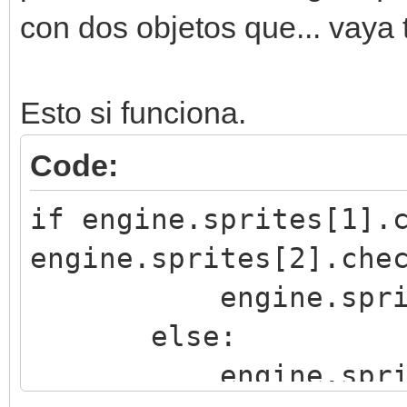
con dos objetos que... vaya 
Esto si funciona.
Code:
if engine.sprites[1].
engine.sprites[2].che
engine.sprites[0
else:
engine.sprites[0