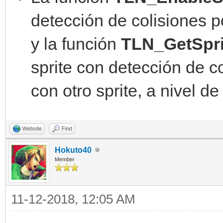
detección de colisiones p
y la función
TLN_GetSprit
sprite con detección de c
con otro sprite, a nivel de 
Website
Find
Hokuto40
Member
11-12-2018, 12:05 AM