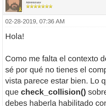
Administrator
02-28-2019, 07:36 AM
Hola!
Como me falta el contexto d
sé por qué no tienes el com
vista parece estar bien. Lo 
que
check_collision()
sobr
debes haberla habilitado c