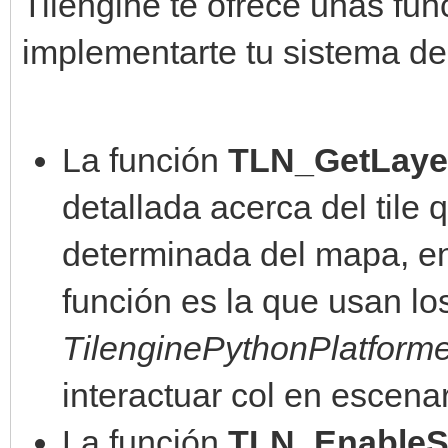
Tilengine te ofrece unas fu
implementarte tu sistema de
La función
TLN_GetLayer
detallada acerca del tile
determinada del mapa, en
función es la que usan l
TilenginePythonPlatform
interactuar col en escenar
La función
TLN_EnableSp