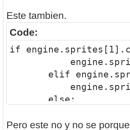
Este tambien.
Code:
if engine.sprites[1].
engine.sprites[0
elif engine.sprite
engine.sprites[0
else:
engine.sprites[0
Pero este no y no se porque