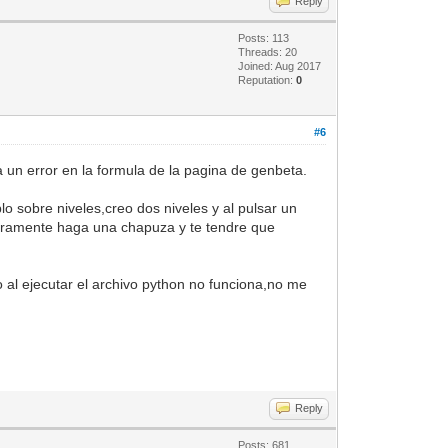
Reply
Posts: 113
Threads: 20
Joined: Aug 2017
Reputation:
0
#6
a un error en la formula de la pagina de genbeta.
o sobre niveles,creo dos niveles y al pulsar un
seguramente haga una chapuza y te tendre que
io al ejecutar el archivo python no funciona,no me
Reply
Posts: 681