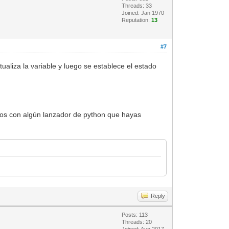
Threads: 33
Joined: Jan 1970
Reputation:
13
#7
ualiza la variable y luego se establece el estado
rlos con algún lanzador de python que hayas
Reply
Posts: 113
Threads: 20
Joined: Aug 2017