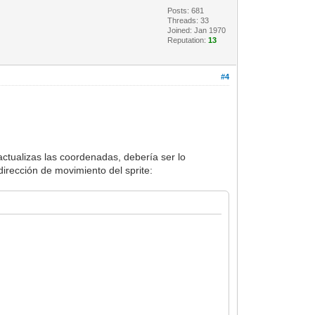
Posts: 681
Threads: 33
Joined: Jan 1970
Reputation:
13
#4
 actualizas las coordenadas, debería ser lo
dirección de movimiento del sprite: