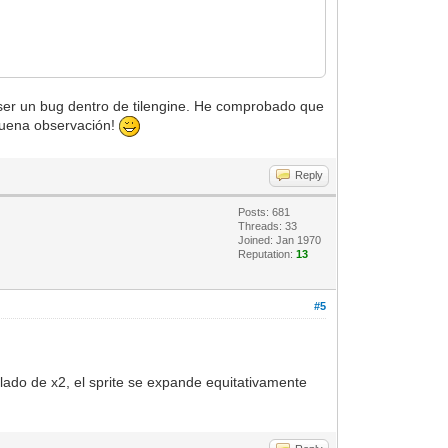
e ser un bug dentro de tilengine. He comprobado que
Buena observación!
Reply
Posts: 681
Threads: 33
Joined: Jan 1970
Reputation:
13
#5
lado de x2, el sprite se expande equitativamente