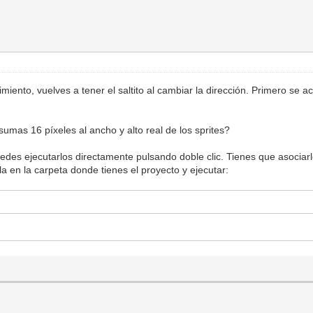
ento, vuelves a tener el saltito al cambiar la dirección. Primero se act
 sumas 16 píxeles al ancho y alto real de los sprites?
uedes ejecutarlos directamente pulsando doble clic. Tienes que asocia
la en la carpeta donde tienes el proyecto y ejecutar: