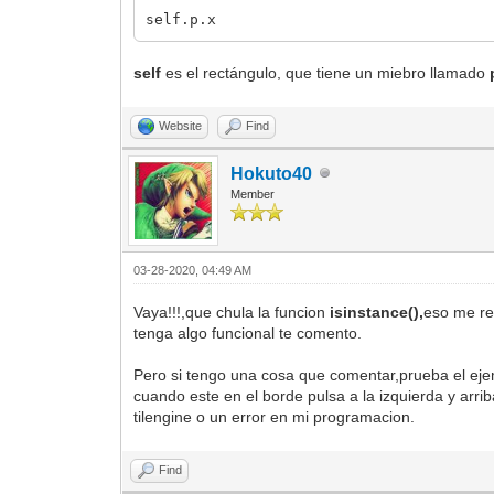
self.p.x
self
es el rectángulo, que tiene un miebro llamado
Website
Find
Hokuto40
Member
03-28-2020, 04:49 AM
Vaya!!!,que chula la funcion
isinstance(),
eso me re
tenga algo funcional te comento.
Pero si tengo una cosa que comentar,prueba el ejem
cuando este en el borde pulsa a la izquierda y arr
tilengine o un error en mi programacion.
Find