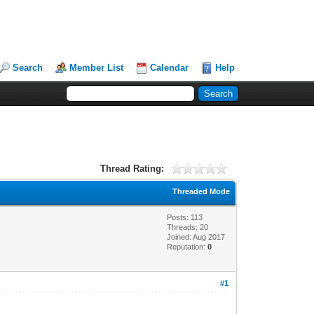
Search
Member List
Calendar
Help
Thread Rating:
Threaded Mode
Posts: 113
Threads: 20
Joined: Aug 2017
Reputation:
0
#1