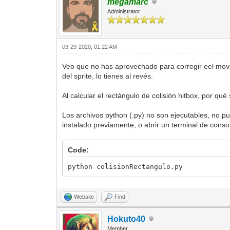
megamarc
Administrator
03-29-2020, 01:22 AM
Veo que no has aprovechado para corregir eel movimi
del sprite, lo tienes al revés.
Al calcular el rectángulo de colisión hitbox, por qué
Los archivos python (.py) no son ejecutables, no p
instalado previamente, o abrir un terminal de conso
Code:
python colisionRectangulo.py
Website
Find
Hokuto40
Member