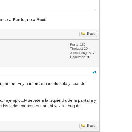
enece a
Punto
, no a
Rect
.
Reply
Posts: 113
Threads: 20
Joined: Aug 2017
Reputation:
0
#3
r,primero voy a intentar hacerlo solo y cuando
r ejemplo...Muevete a la izquierda de la pantalla y
os los lados menos en uno,tal vez un bug de
Reply