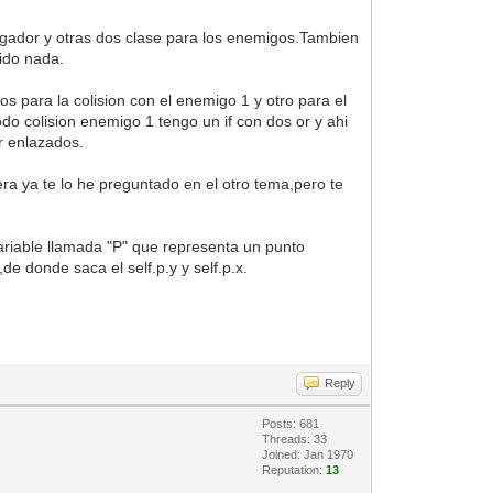
jugador y otras dos clase para los enemigos.Tambien
cido nada.
s para la colision con el enemigo 1 y otro para el
o colision enemigo 1 tengo un if con dos or y ahi
r enlazados.
ra ya te lo he preguntado en el otro tema,pero te
ariable llamada "P" que representa un punto
",de donde saca el self.p.y y self.p.x.
Reply
Posts: 681
Threads: 33
Joined: Jan 1970
Reputation:
13