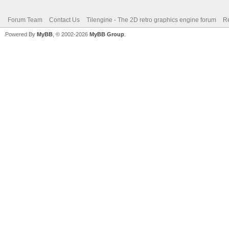
Forum Team
Contact Us
Tilengine - The 2D retro graphics engine forum
Re
Powered By
MyBB
, © 2002-2026
MyBB Group
.