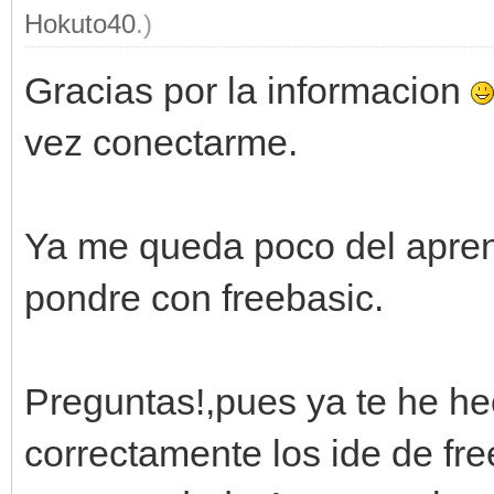
Hokuto40
.)
Gracias por la informacion
vez conectarme.
Ya me queda poco del apren
pondre con freebasic.
Preguntas!,pues ya te he h
correctamente los ide de fr