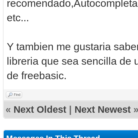
recomendado,Autocompletad
etc...
Y tambien me gustaria saber 
libreria que sea sencilla de
de freebasic.
Find
«
Next Oldest
|
Next Newest