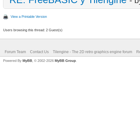
- 
View a Printable Version
Users browsing this thread: 2 Guest(s)
Forum Team
Contact Us
Tilengine - The 2D retro graphics engine forum
Re
Powered By
MyBB
, © 2002-2026
MyBB Group
.