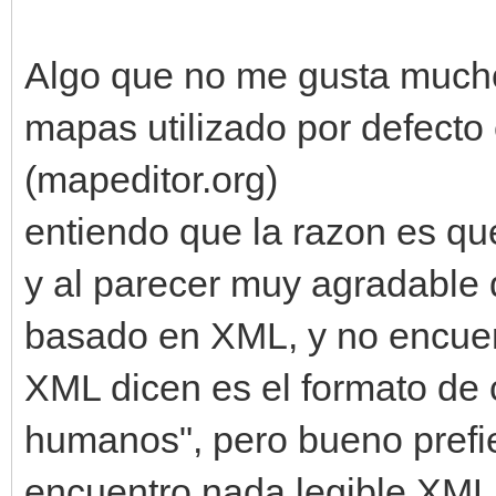
Algo que no me gusta mucho
mapas utilizado por defecto 
(mapeditor.org)
entiendo que la razon es qu
y al parecer muy agradable 
basado en XML, y no encuent
XML dicen es el formato de c
humanos", pero bueno prefie
encuentro nada legible XML