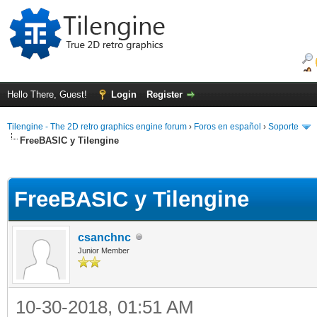
Hello There, Guest!
Login
Register
Tilengine - The 2D retro graphics engine forum
›
Foros en español
›
Soporte
FreeBASIC y Tilengine
ge
FreeBASIC y Tilengine
csanchnc
Junior Member
10-30-2018, 01:51 AM