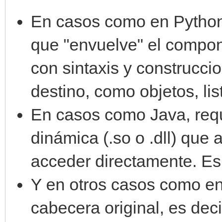
En casos como en Python
que "envuelve" el compone
con sintaxis y construcci
destino, como objetos, list
En casos como Java, requ
dinámica (.so o .dll) que
acceder directamente. Es
Y en otros casos como en
cabecera original, es deci