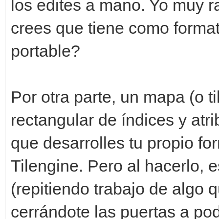
los edites a mano. Yo muy r
crees que tiene como forma
portable?
Por otra parte, un mapa (o 
rectangular de índices y at
que desarrolles tu propio fo
Tilengine. Pero al hacerlo, 
(repitiendo trabajo de algo q
cerrándote las puertas a po