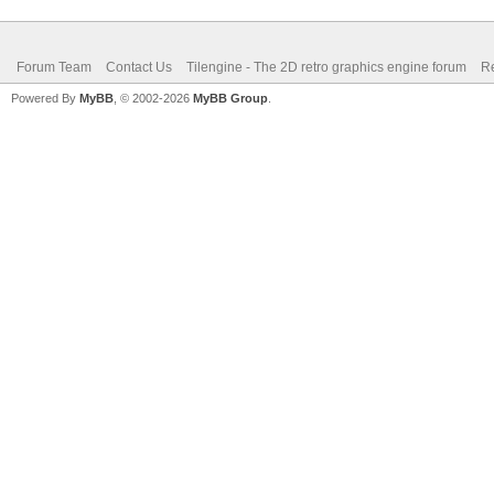
Forum Team
Contact Us
Tilengine - The 2D retro graphics engine forum
Re
Powered By
MyBB
, © 2002-2026
MyBB Group
.