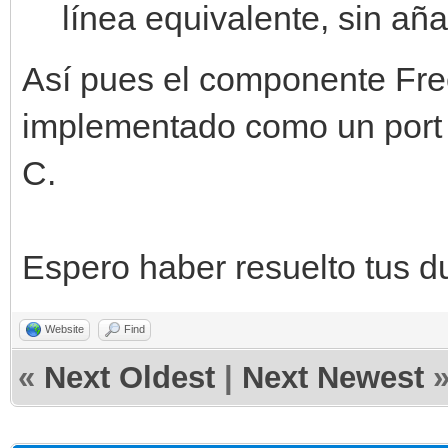
línea equivalente, sin añ
Así pues el componente Fre
implementado como un port d
C.
Espero haber resuelto tus d
Website
Find
«
Next Oldest
|
Next Newest