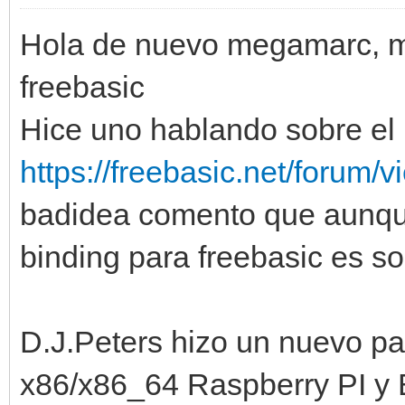
Hola de nuevo megamarc, mir
freebasic
Hice uno hablando sobre el 
https://freebasic.net/forum/
badidea comento que aunque 
binding para freebasic es s
D.J.Peters hizo un nuevo p
x86/x86_64 Raspberry PI y 