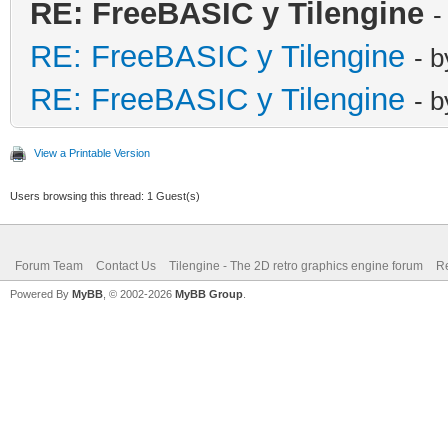
RE: FreeBASIC y Tilengine
-
RE: FreeBASIC y Tilengine
- 
RE: FreeBASIC y Tilengine
- 
View a Printable Version
Users browsing this thread: 1 Guest(s)
Forum Team
Contact Us
Tilengine - The 2D retro graphics engine forum
Re
Powered By
MyBB
, © 2002-2026
MyBB Group
.