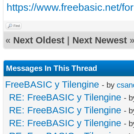
https://www.freebasic.net/f
Find
«
Next Oldest
|
Next Newest
Messages In This Thread
FreeBASIC y Tilengine
- by
csan
RE: FreeBASIC y Tilengine
- 
RE: FreeBASIC y Tilengine
- 
RE: FreeBASIC y Tilengine
- 