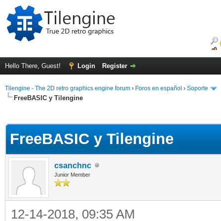
Hello There, Guest!
Login
Register
Tilengine - The 2D retro graphics engine forum
›
Foros en español
›
Soporte
FreeBASIC y Tilengine
ge
FreeBASIC y Tilengine
csanchnc
Junior Member
12-14-2018, 09:35 AM