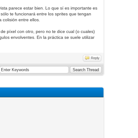
ista parece estar bien. Lo que sí es importante es
Y sólo te funcionará entre los sprites que tengan
a colisión entre ellos.
de píxel con otro, pero no te dice cual (o cuales)
los envolventes. En la práctica se suele utilizar
Reply