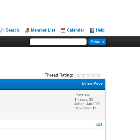
Search
Member List
Calendar
Help
Thread Rating:
Linear Mode
Posts: 681
Threads: 33
Joined: Jan 1970
Reputation:
13
#14