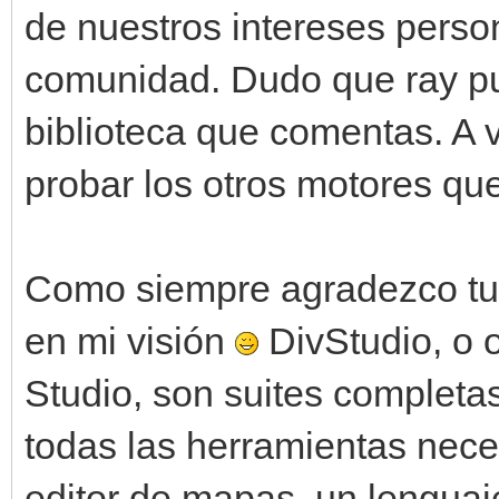
de nuestros intereses pers
comunidad. Dudo que ray pu
biblioteca que comentas. A
probar los otros motores qu
Como siempre agradezco tu
en mi visión
DivStudio, o
Studio, son suites completa
todas las herramientas nece
editor de mapas, un lengua