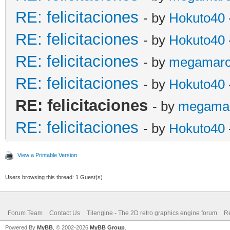
RE: felicitaciones
- by
Hokuto40
RE: felicitaciones
- by
Hokuto40
RE: felicitaciones
- by
megamar
RE: felicitaciones
- by
Hokuto40
RE: felicitaciones
- by
megama
RE: felicitaciones
- by
Hokuto40
View a Printable Version
Users browsing this thread: 1 Guest(s)
Forum Team
Contact Us
Tilengine - The 2D retro graphics engine forum
Re
Powered By
MyBB
, © 2002-2026
MyBB Group
.