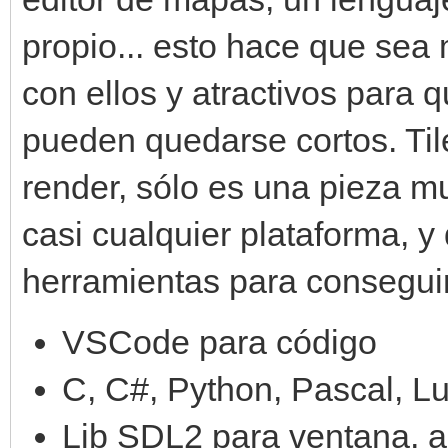
propio... esto hace que sea
con ellos y atractivos para 
pueden quedarse cortos. Ti
render, sólo es una pieza m
casi cualquier plataforma, 
herramientas para conseguir
VSCode para código
C, C#, Python, Pascal, Lu
Lib SDL2 para ventana, au