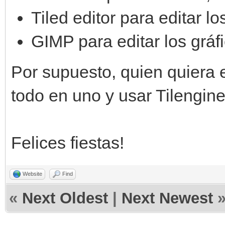
Tiled editor para editar l
GIMP para editar los gráf
Por supuesto, quien quiera e
todo en uno y usar Tilengin
Felices fiestas!
Website
Find
«
Next Oldest
|
Next Newest