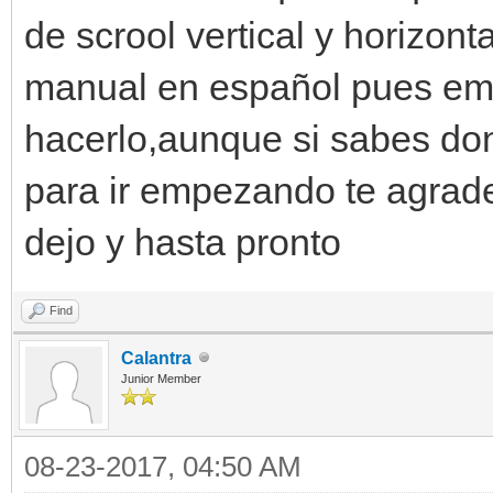
de scrool vertical y horizon
manual en español pues em
hacerlo,aunque si sabes do
para ir empezando te agrad
dejo y hasta pronto
Find
Calantra
Junior Member
08-23-2017, 04:50 AM