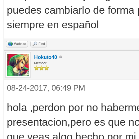
puedes cambiarlo de forma 
siempre en español
Website
Find
Hokuto40
Member
08-24-2017, 06:49 PM
hola ,perdon por no haberm
presentacion,pero es que no 
que veas algo hecho por mi