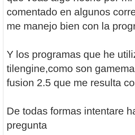
comentado en algunos corr
me manejo bien con la prog
Y los programas que he util
tilengine,como son gamemak
fusion 2.5 que me resulta c
De todas formas intentare h
pregunta