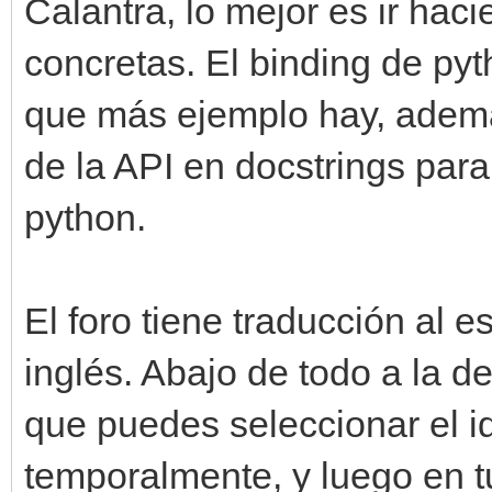
Calantra, lo mejor es ir hac
concretas. El binding de pyt
que más ejemplo hay, además
de la API en docstrings para
python.
El foro tiene traducción al 
inglés. Abajo de todo a la d
que puedes seleccionar el i
temporalmente, y luego en t