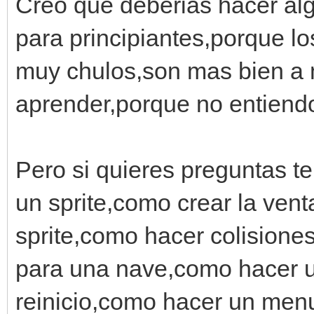
Creo que deberias hacer alg
para principiantes,porque l
muy chulos,son mas bien a
aprender,porque no entiend
Pero si quieres preguntas t
un sprite,como crear la ven
sprite,como hacer colisione
para una nave,como hacer 
reinicio,como hacer un menu