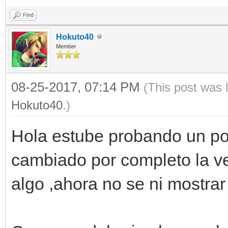
Find
Hokuto40
Member
08-25-2017, 07:14 PM
(This post was 
Hokuto40
.)
Hola estube probando un poc
cambiado por completo la ve
algo ,ahora no se ni mostrar 