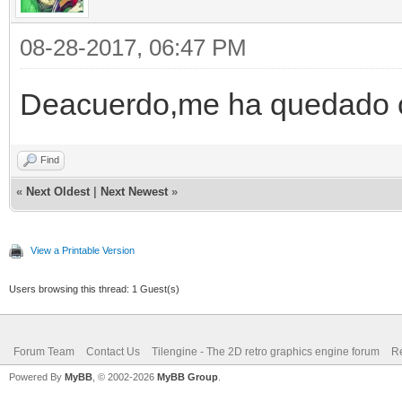
08-28-2017, 06:47 PM
Deacuerdo,me ha quedado 
Find
«
Next Oldest
|
Next Newest
»
View a Printable Version
Users browsing this thread: 1 Guest(s)
Forum Team
Contact Us
Tilengine - The 2D retro graphics engine forum
Re
Powered By
MyBB
, © 2002-2026
MyBB Group
.