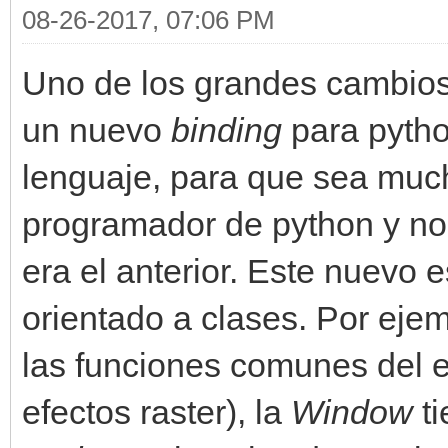
08-26-2017, 07:06 PM
Uno de los grandes cambios 
un nuevo
binding
para pyth
lenguaje, para que sea much
programador de python y no
era el anterior. Este nuevo e
orientado a clases. Por eje
las funciones comunes del en
efectos raster), la
Window
t