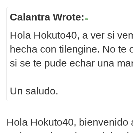
Calantra Wrote:
Hola Hokuto40, a ver si ve
hecha con tilengine. No te 
si se te pude echar una ma
Un saludo.
Hola Hokuto40, bienvenido a