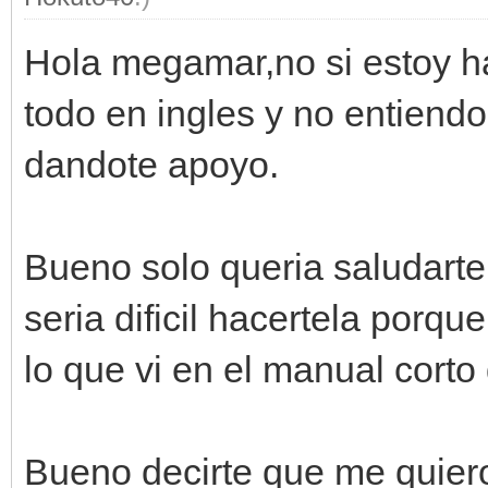
Hola megamar,no si estoy h
todo en ingles y no entiend
dandote apoyo.
Bueno solo queria saludart
seria dificil hacertela porqu
lo que vi en el manual cort
Bueno decirte que me quiero