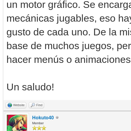
un motor gráfico. Se encarga
mecánicas jugables, eso ha
gusto de cada uno. De la m
base de muchos juegos, pero
hacer menús o animaciones,
Un saludo!
Website
Find
Hokuto40
Member