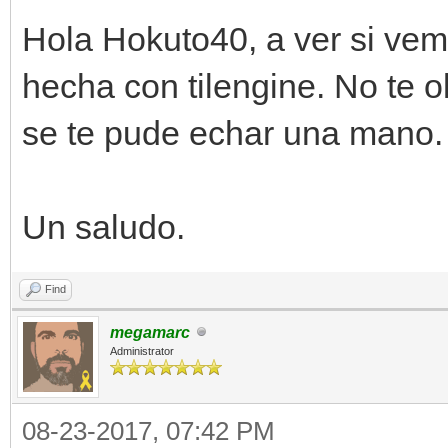
Hola Hokuto40, a ver si vem
hecha con tilengine. No te o
se te pude echar una mano.
Un saludo.
Find
megamarc
Administrator
08-23-2017, 07:42 PM