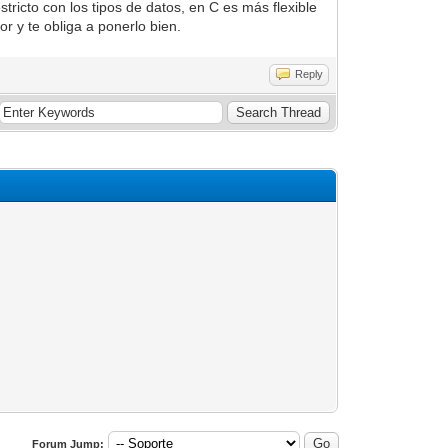
ricto con los tipos de datos, en C es más flexible
 y te obliga a ponerlo bien.
Reply
Forum Jump: