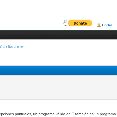
Portal
añol
›
Soporte
cepciones puntuales, un programa válido en C también es un programa 