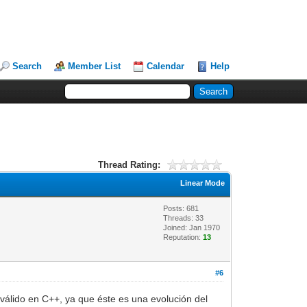
Search
Member List
Calendar
Help
Thread Rating:
Linear Mode
Posts: 681
Threads: 33
Joined: Jan 1970
Reputation:
13
#6
válido en C++, ya que éste es una evolución del