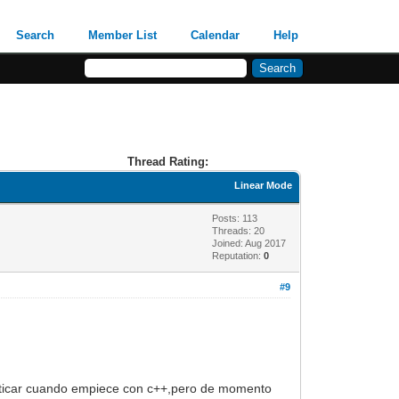
Search
Member List
Calendar
Help
Thread Rating:
Linear Mode
Posts: 113
Threads: 20
Joined: Aug 2017
Reputation:
0
#9
racticar cuando empiece con c++,pero de momento